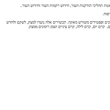
טת תהליכי הזדקנות העור, חידוש רקמות העור וחידוש העור..
פוח.
מן זרעי רימונים ופפטידים משורש מאקה. תכשירים אלה נועדו למצק, לשקם ולחדש