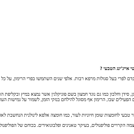
 אייג’ינג הטבעי ?
 לפרי בעל סגולות מרפא רבות. אלפי שנים השתמשו בפרי הרימון, על כל ח
, סידן וחלבון כמו גם נוגד חמצון בשם פוניקלגין אשר נמצא במיץ ובקליפת ה
הפעילים שבו, הרימון אף מסוגל להילחם בנזקי הזמן, לשמור על גמישות העו
 טבעי לחומצות שומן חיוניות לעור, כמו חומצה אלפא לינולנית הנחשבת לא
מה הקרויים פוליפנולים, בעיקר טאנינים ופלבונואידים. בכוחם של הפוליפנולי