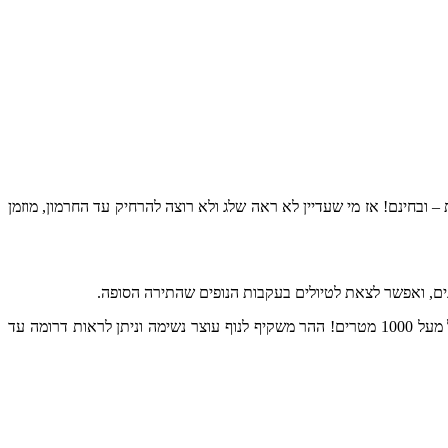
– ובחינם! אז מי שעדיין לא ראה שלג ולא רוצה להרחיק עד החרמון, מוזמן
ים, ואפשר לצאת לטיולים בעקבות הנופים שהתירה הסופה.
" בהר בעל חצור, המתנשא לגובה של מעל 1000 מטרים! ההר משקיף לנוף עוצר נשימה וניתן לראות דרומה עד