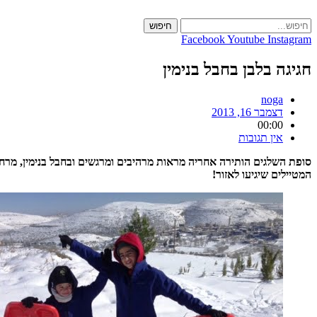
Skip
to
חיפוש
content
Facebook
Youtube
Instagram
חגיגה בלבן בחבל בנימין
noga
דצמבר 16, 2013
00:00
אין תגובות
סופת השלגים הותירה אחריה מראות מרהיבים ומרגשים ובחבל בנימין, מרחק 
המטיילים שיגיעו לאזור!