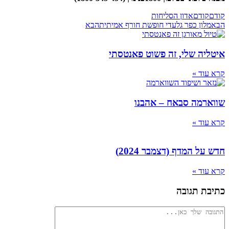
קודם
קודם
אדון הסליחות
הבא
מלון כפר גלעדי חופשת חורף אמיתית
הבא
איטליה שלי, זה פשוט פאנטסתי
קרא עוד »
שווארמה סבאח – אהבנו
קרא עוד »
חדש על המדף (דצמבר 2024)
קרא עוד »
כתיבת תגובה
להגיב