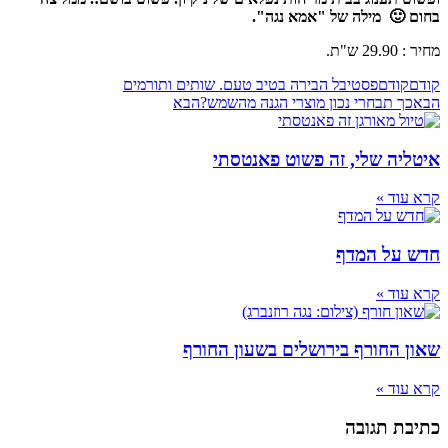
בחום 🙂
מילה של "אמא נגה".
מחיר : 29.90 ש"ת.
קודם
קודם
פסטיבל הבירה בטיב טעם. שותים ותורמים
הבא
כך תבחרי נכון מוצרי הגנה מהשמש?
הבא
איטליה שלי, זה פשוט פאנטסתי
קרא עוד »
חדש על המדף
קרא עוד »
שאון החורף בירושלים בשעון החורף
קרא עוד »
כתיבת תגובה