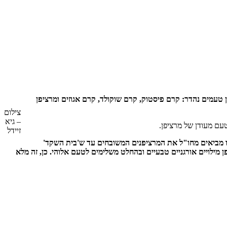
טעמים נהדר: קרם פיסטוק, קרם שוקולד, קרם אגוזים ומרציפן
צילום
– גיא
טעם מעודן של מרציפן.
זיידל
יינו מביאים מחו"ל את המרציפנים המשובחים עד ש'בית השקד'
ן מילויים אורגניים טבעיים ובהחלט משלימים לטעם אלוהי. כן, זה מלא