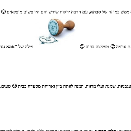
עוף ממש כמו זה של סבתא, עם הרבה ירקות שורש והם היו פשוט מופלאים 🙂
נת גורמה 🙂 ממליצה בחום 🙂
מילה של "אמא נגה
ב מעגבניות, שמנת ועלי מרווה. המנה לוותה ביין וארוחת מסעדה בבית 🙂 טעי