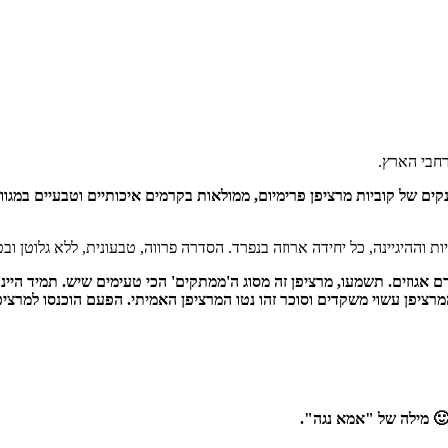
רחבי הארץ.
של קוביות מרציפן פרימיום, ממולאות בקרמים איכותיים וטבעיים במגוון 
ת וההיגיינה, כל יחידה ארוזה בנפרד. הסדרה פרווה, טבעונית, ללא גלוטן וב
 קרם אגוזים. תשמעו, מרציפן זה מסוג ה'ממתקים' הכי טעימים שיש. תמיד ה
המרציפן עשוי משקדים וסוכר זהו נטו המרציפן האמיתי. הפעם הוכנסו למרציפ
 מילה של "אמא נגה".