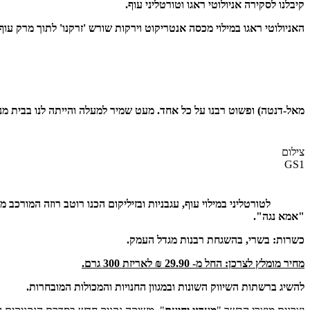
קיבלנו לסקירה אניולוטי ראגו וטורטליני עוף.
האניולוטי ראגו במילוי מכסה אנטריקוט וירקות שורש 'זרקנו' לתוך מרק 
מאל-דנטה) ופשוט רבנו על כל אחד. מעט שמיר למעלה והייתה לנו בבית מ
צילום
GS1
לטורטליני במילוי עוף, עגבניות ובזיליקום הכנו רוטב רוזה המורכ
"אמא נגה".
כשרות: בשרי, בהשגחת רבנות מגדל העמק.
מחיר מומלץ לצרכן: החל מ- 29.90 ₪ לאריזת 300 גרם.
להשיג ברשתות השיווק השונות ובמגוון החנויות והמכולות המובחרות.