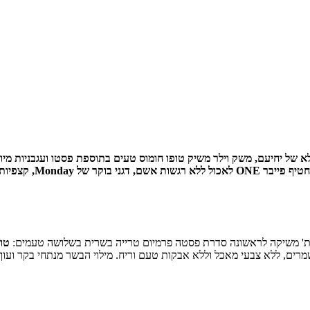
ל יחיעם, משק וילר משיק טופו חומוס טעים בתוספת פסטו ועגבניות מיובשו
הארץ', ציפסים של AL'S
ת' משיקה לראשונה סדרת פסטה פרמיום טרייה בשרית בשלושה טעמים:
טור