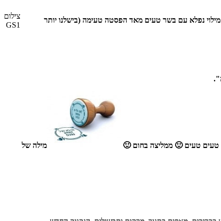
צילום
 מילוי נפלא עם בשר טעים מאד הפסטה טעימה (בישלנו יותר
GS1
".
ם, טעים טעים 🙂 ממליצה בחום 🙂
מילה של