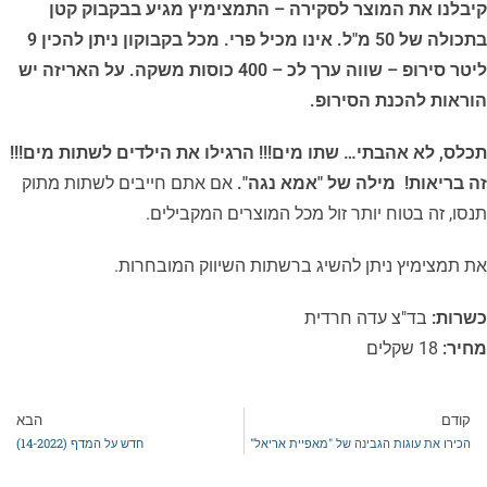
קיבלנו את המוצר לסקירה – התמצימיץ מגיע בבקבוק קטן
בתכולה של 50 מ"ל. אינו מכיל פרי. מכל בקבוקון ניתן להכין 9
ליטר סירופ – שווה ערך לכ – 400 כוסות משקה. על האריזה יש
הוראות להכנת הסירופ.
תכלס, לא אהבתי… שתו מים!!! הרגילו את הילדים לשתות מים!!!
זה בריאות!
מילה של "אמא נגה".
אם אתם חייבים לשתות מתוק
תנסו, זה בטוח יותר זול מכל המוצרים המקבילים.
את תמצימיץ ניתן להשיג ברשתות השיווק המובחרות.
כשרות:
בד"צ עדה חרדית
מחיר:
18 שקלים
קודם
הבא
הכירו את עוגות הגבינה של "מאפיית אריאל"
חדש על המדף (14-2022)