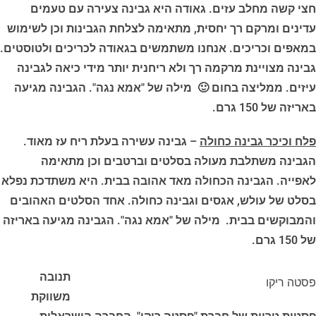
חצי קשה מחלב עזים. גאודה היא גבינה צעירה עם טעמים
עדינים ומרקם רך יחסית, מתאימה לצלחת הגבינות וכן לשימוש
במאפים וכריכים. אנחנו משתמשים בגאודה לכריכים ולטוסטים.
גבינה מצויינת מרקמה רך ולא ריחנית יותר מידי כיאה לגבינה
עיזים. ממליצה בחום 🙂
מילה של "אמא נגה". הגבינה מגיעה
באריזה של 150 גרם.
פלח וכיכר גבינה כחולה
– גבינה עשירה בעלת ריח עז מאוד.
הגבינה משתלבת מעולה בסלטים וברטבים וכן מתאימה
לאפייה. הגבינה הכחולה מאד אהובה בבית. היא משתדכת נפלא
בסלט של עולש, אגסים וגבינה כחולה. אחד הסלטים האהובים
והמבוקשים בבית.
מילה של "אמא נגה". הגבינה מגיעה באריזה
של 150 גרם.
תנובה
פסטה ריקו
משווקת