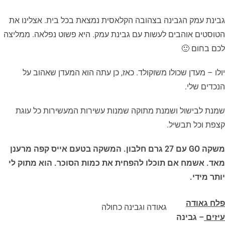
גבינת עמק הגבינה בצהובה הקלאסית נמצאת בכל בית. אצלינו את
הטוסטים אוהבים לעשות עם גבינת עמק. היא פשוט נפלאה. ממליצה
לכם בחום 🙂
יולו – מעדן שכולו משוקולד. כאז, כן עתה הוא המעדן שאהוב על
הנכדים שלי.
שמנת לבישול ושמנת מתוקה שמנות עשירות המעשירות כל עוגת
קצפת וכל תבשיל.
משקה GO עם 27 גרם חלבון. המשקה בטעם אייס קפה מרענן
מאד. אשמח אם תוכלו להפחית את כמות הסוכר. הוא מתוק לי
יותר מידי.
פלח גאודה
גאודה וגבינה כחולה
עיזים
– גבינה