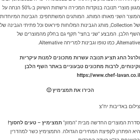
מגוון מוצרי תנובה בנוקדות המכירה ורשתות השיווק ב-50% הנחה על
המוצר השני מאותו המותג. המותגים המשתתפים: הגבינות המיוחדות
של Collection, מותג הגבינות המלוחות פיראוס וכל פתיתי הגבינה של
השף הלבן. המבצע "שני בחצי" תקף גם בחלק מהמוצרים של
Alternative, כמו טופו וגבינות למריחה Alternative.
ולרגל החג תציע תנובה עשרות מתכונים למנות עיקריות
וקינוחים, לרבות מתכונים טבעוניים באתר השף הלבן
https://www.chef-lavan.co.il
הכירו את תמצימיץ 🙂
צילום באדיבות יח"צ
סדרת המוצרים החדשה מבית "המזון"
תמצימיץ – טעים לחסוך!
היא הפתרון לקפיצת המחירים הגדולה. התמצימיץ כשר למהדרין