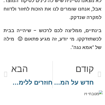
לא מצאנו נסיינית שיש לה כינים לסיקור המוצר.
אבל, אנחנו שומרים לנו את הזכות לחזור ולדווח
למקרה שנדקק.
בינתיים, ממליצה לכם לרכוש – שיהייה בבית
לכשתזדקקו. מי יודע, זה מגיע פתאום 🙂
מילה
של "אמא נגה".
קודם
הבא
חדש על המדף (17-2022)
חוזרים ללימודים עם קרביץ