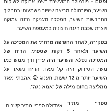
ופגום
– פורמולה המועשרת בשמן אבוקדו לשיקום
השיער, הפורמולה מביאה שיפור משמעותי בתהליך
התחדשות השיער, המסכה מעניקה הזנה עמוקה
ויוצרת שכבת הגנה חיצונית במעטפת השיער.
בסקירה, לאחר החפיפה מרחתי את המסיכה על
השיער ולאחר 5 דקות שטפתי. הריח של
המסיכה נפלא והשיער היה עדין ורך ממש כמו
משי. הסירוק היה קל מאד. הריח נשאר על
השיער יותר מ 12 שעות. תענוג 🙂 אהבתי מאד
ממליצה בחום
מילה של "אמא נגה".
ספריי מתיר
אינדולה ספריי מתיר קשרים