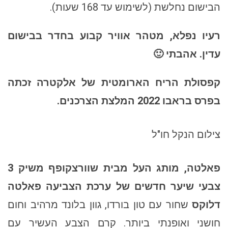
הבישום נחלשת (לשימוש עד 168 שעות).
רעיו נפלא, מטהר אוויר קבוע בחדר בבישום
עדין. אהבתי 🙂
קפסולת הריח הארומטית של אלקטרה זכתה
בפרס בראבו 2022 המלצת הצרכנים.
צילום הנקל חו"ל
פאלטה, מותג העל מבית שוורצקופף משיק 3
צבעי שיער חדשים של ערכת הצביעה פאלטה
דלוקס
שחור עם טון בורדו, גוון בלונד מרהיב וחום
חושני ואופנתי ביותר. קרם הצבע העשיר עם