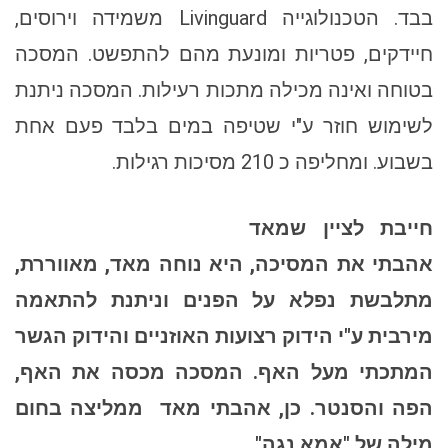
בבד. הטכנולוגייה Livinguard משמידה וירוסים,
חיידקים, פטריות ומונעת מהם להתפשט. המסכה
בטוחה ואינה מכילה מתכות רעילות. המסכה ניתנת
לשימוש חוזר ע"י שטיפה במים בלבד פעם אחת
בשבוע. ומחליפה כ 210 מסיכות רגילות.
חייבת לציין שמאד
אהבתי את המסיכה, היא נוחה מאד, מאווררת,
מתלבשת נפלא על הפנים וניתנת להתאמה
מירבית ע"י הידוק רצועות האוזניים והידוק הגשר
המתכתי מעל האף. המסכה מכסה את האף,
הפה והסנטר. כן, אהבתי מאד
ממליצה בחום
מילה של "אמא נגה".