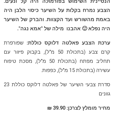
הנסיינית השימוש בפורמולה היה קל ונעים.
הצבע נמרח בקלות על השיער כיסוי הלבן היה
באמת מהשורש ועד הקצוות. והברק של השיער
היה נפלא 🙂 אהבנו
מילה של "אמא נגה".
ערכת הצבע פאלטה דלוקס כוללת
:
שפורפרת
קרם צבע (בתכולת 50 מ"ל), בקבוק פיזור עם
תחליב מפתח (בתכולת 50 מ"ל), מסכת טיפוח
עשירה (בתכולת 15 מ"ל), כפפות.
סדרת צבעי השיער של פאלטה דלוקס כוללת 23
גוונים
מחיר מומלץ לצרכן: 39.90 ₪