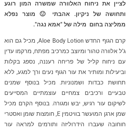
לציין את ניחוח האלוורה שמשרה המון רוגע
ותחושה של ניקיון. אהבתי 🙂 מוצר נפלא
ממליצה בחום
מילה של "אמא נגה".
קרם הגוף החדש Aloe Body Lotion, מכיל גם הוא
ג'ל אלוורה טהור ומיוצב כמרכיב מפתח, מרקמו עדין
עם ניחוח קליל של פריחה רעננה, נספג בקלות
וביעילות ומותיר את עור הגוף נעים ורך למגע, ללא
תחושת כבדות ושמנוניות. מכיל בנוסף שמנים
טבעיים ורכיבים צמחיים עוצמתיים המסייעים
לשיקום עור רגיש, יבש ומגורה. בנוסף הקרם מכיל
שמן ארגן המועשר בוויטמין E, חומצות שומן ואסטרי
חוחובה שעברו הידרוליזה ותורמים למראה עור