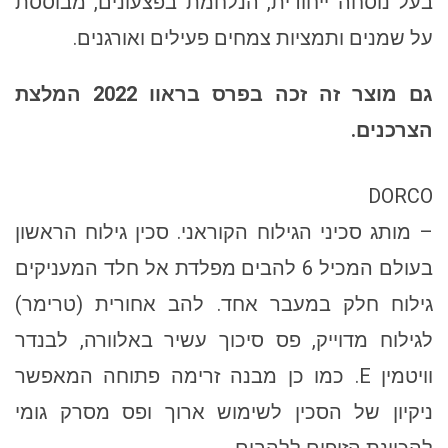
בעל נוסחה ייחודית, הנלחמת בפצעונים, מבוססת
על שמנים ותמציות צמחים פעילים ואורגנים.
גם מוצר זה זכה בפרס בראוו 2022 המלצת
הצרכנים.
DORCO
– מותג סכיני הגילוח הקוראני. סכין גילוח הראשון
בעולם המכיל 6 להבים מפלדת אל חלד המעניקים
גילוח חלק במעבר אחד. להב אחורית (טרימר)
לגילוח מדוייק, פס סיכוך עשיר באלוורה, לבנדר
וויטמין E. כמו כן מבנה זרימה פתוחה המאפשר
ניקיון של הסכין לשימוש ארוך ופס מסרק גומי