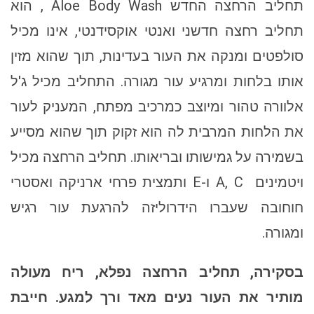
תחליב הרחצה החדש Aloe Body Wash , הוא
תחליב רחצה חדשני ואנטי אוקסידנטי, אינו מכיל
סולפטים ומנקה את העור בעדינות, תוך שהוא מזין
אותו בלחות ומרגיע עור מגורה. התחליב מכיל ג'ל
אלוורה טהור ומיוצב כמרכיב מפתח, המעניק לעור
את הלחות המרבית לה הוא זקוק תוך שהוא מסייע
בשמירה על גמישותו ובריאותו. תחליב הרחצה מכיל
ויטמינים A, C ו-E ותמצית פרחי ארניקה ואסטרי
חוחובה שעברו הידרוליזה להרגעת עור רגיש
ומגורה.
בסקירה, תחליב הרחצה נפלא, ריח מעולה
מותיר את העור נעים מאד ורך למגע. חייבת