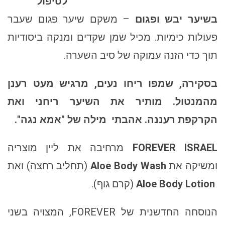
לטיפול
בשיער יבש ופגום
– משקם שיער פגום שעבר
פעולות כימיות. מכיל שמן שקדים ומנקה ביסודיות
תוך כדי הזנה עמוקה של סיב השערה.
בסקירה, שמפו ריחו נעים, מרגיש מעט רענן
מהמנטול. מותיר את השיער ריחני ואת
הקרקפת רעננה. אהבתי
מילה של "אמא נגה".
FOREVER ISRAEL
מרחיבה את ליין מוצריה
ומשיקה את
Aloe Body Wash
(תחליב רחצה) ואת
Aloe Body Lotion
(קרם גוף).
הנוסחה החדשנית של FOREVER, המצויה בשני