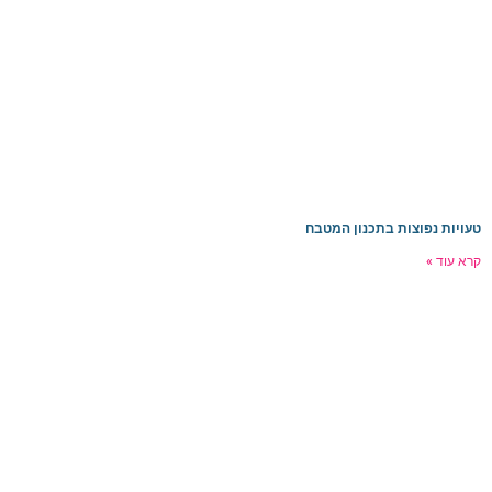
עויות נפוצות בתכנון המטבח
רא עוד »