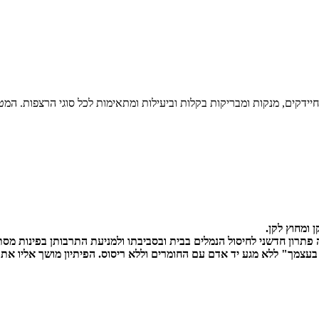
יות משמידות 99.9% מהחיידקים, מנקות ומבריקות בקלות וביעילות ומתאימות לכל סוגי הר
צמך" ללא מגע יד אדם עם החומרים וללא ריסוס. הפיתיון מושך אליו את הנמ