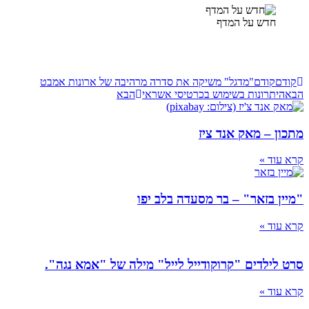
חדש על המדף
קודם
קודם
"מדגל" משיקה את סדרה מרהיבה של ארונות אמבט
הבא
היתרונות בשימוש בכרטיסי אשראי
הבא
מתכון – מאק אנד ציז
קרא עוד »
"מיין בזאר" – בר מסעדה בלב יפו
קרא עוד »
סרט לילדים "קרוקודייל לייל" מילה של "אמא נגה".
קרא עוד »