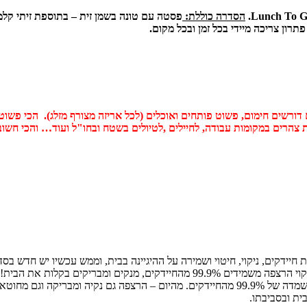
הסדרה כוללת:
פסטה עם טונה בשמן זית – בתוספת זיתי קלמטה
דורשים חימום, פשוט פותחים ואוכלים (לכל אריזה מצורף מזלג). הכי פשוט
חת צהרים במקומות עבודה, לחיילים ,לטיולים בשטח ובחו"ל ועוד… והכי חש
 מנקים ומבריקים בקלות את הבית!