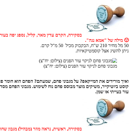
בסקירה, הקרם עדין מאד, קליל, נספג יפה בעור 
🙂 מילה של "אמא נגה".
50 מל מחיר 210 ש"ח, הבקבוק מכיל 50 מ"ל קרם.
ניתן להשיג אצל קוסמטיקאיות.
מגבוני פחם לניקוי עור הפנים (צילום: יח"צ)
ואיך מורידים את המייקאפ? על מגבוני פחם, שמעתם? הפחם הוא חומר פעי
עור בעייתי או שמן.
בסקירה, ראשית, נראה מוזר (מבהיל) מגבון שחו