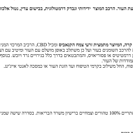
רה, המיוצר מתמצית זרעי צמח הקנאביס
ומכיל CBD, הרכיב המרכ
לה גבוהה של חומצות שומן אומגה 3 + 6 בהרכב הדומה להרכב השומנים בעור ועל כן משתלב באופן מושל
מודדות של העור.
ח, החל משילוב בקרמי הטיפוח ועד הזנת העור או כמסכה לאנטי אייג'ינג.
שישה שמנים: