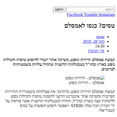
חיפוש
c
Facebook
Youtube
Ins
? כנסו לאמסלם
noga
מאי 28, 2019
14:30
אין תגובות
אמסלם תיירות ונופש, משיקה אתר ייעודי לחיפוש טיסות וחבילות
ארץ ובחו"ל בטכנולוגיה חדשנית שתוזיל עלויות משמעותיות
ם.
אמסלם – תיירות ונופש
אמסלם תיירות ונופש, מרחיבה את פעילותה בקטגוריית התיירות
 ומשיקה אתר אינטרנט חדשני להזמנת טיסות וחבילות נופש
ת קצה בארץ ובחו"ל, הודות לטכנולוגיה חדשנית אשר פותחה על
ידי חברת הבת שלה ATRIIS ויאפשר חיפוש חופשות על בסיס
אלי.