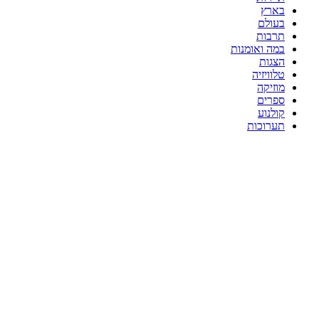
בארץ
בעולם
תרבות
במה ואומנות
הצגות
טלוויזיה
מוזיקה
ספרים
קולנוע
תערוכות