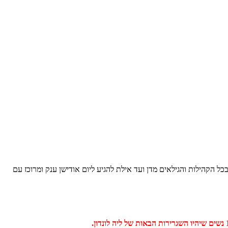
כל הקהילות והגילאים מדן ועד אילת להגיע ליום אודישן ענק ומרוכז עם