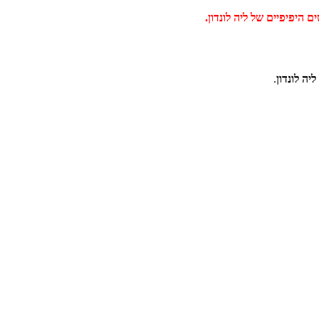
ה לונדון
.