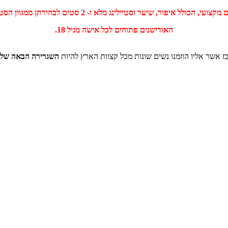
ור, שיער וסטיילינג מלא ו- 2 סטים לבחירתן ממגוון הסטים היפיפיים של ליה לונדון.
האודישנים פתוחים לכל אישה מגיל 18.
ז אשר אליו הוזמנו נשים שונות מכל קצוות הארץ להיות
השגרירה הבאה של לי