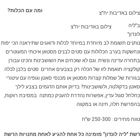
ומה עם הכלות?
צילום באדיבות יח"צ
ב"ליה
צילום באדיבות יח"צ
לונדון"
נותנים תשומת לב מיוחדת במיוחד לכלות ודואגים שתיראנה הכי יפות
ונחשקות בערב הכלולות עם סטים לבנים מסטאן איכותי המעוטרים
בתחרה עדינה ונשית. וגם לא שוכחים את השושבינות והכינו עבורן
קולקציה תואמת לזו של הכלה רק בצבעים אחרים. סטים בלבן לכלה
בגזרות של שמלות קצרות מסטאן או מכנסי סאטן וגופיה עם עיטורי
סאטן בדקולטה, ולשושבינות? בדיוק אותם הדגמים בצבע לילך
כחלחל סגול עדין, אפשרות נהדרת להעניק כמתנה במסיבת רווקות,
בהפרשת חלה, חינה או במקווה.
טווח מחירים : 250-300 ש"ח
רשת "ליה לונדון" מזמינה כל אחת להגיע לאחת מחנויות הרשת