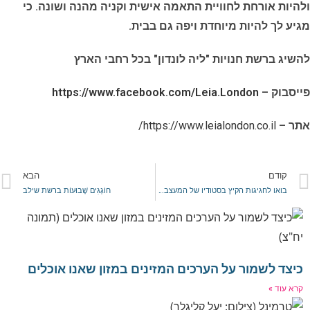
ולהיות אורחת לחוויית התאמה אישית וקניה מהנה ושונה. כי
מגיע לך להיות מיוחדת ויפה גם בבית.
להשיג ברשת חנויות "ליה לונדון" בכל רחבי הארץ
פייסבוק –
https://www.facebook.com/Leia.London
אתר –
https://www.leialondon.co.il/
קודם
הבא
בואו לחגיגות הקיץ בסטודיו של המעצבת רעומה
חוֹגְגִים שָׁבוּעוֹת ברשת שילב
כיצד לשמור על הערכים המזינים במזון שאנו אוכלים
קרא עוד »