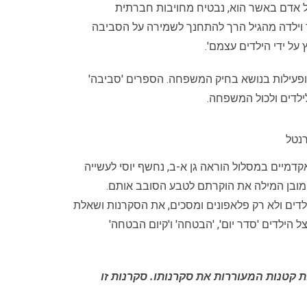
כל אדם באשר הוא, נבטיח מחויבות חברתית
ילד וילדה מהגיל הרך להתחנך לשמירה על הסביבה
על ידי הילדים עצמם'.
פעילות בנושא בחיק המשפחה. הספרים 'סביבה'
לילדים ולכול המשפחה.
רנטל
קדמיים במסלול הוראה גן א-ב, נחשף יוסי לעשייה
 מובן המילה את הוקרתם לטבע הסובב אותם.
לדים ולא רק פלאפונים ומסכים, את הסקרנות ושאלת
 הילדים 'סדר יום', 'הבטחה' ו'קיום הבטחה'
 קטנות המעוררות את סקרנותו. סקרנות זו