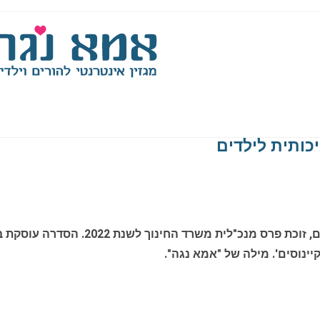
כותית לילדים
'מה נאחל לטבע' היא סדרת ספרים איכותי