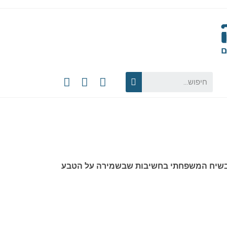
ת לילדים, זוכת פרס מנכ"לית משרד החינוך לשנת 2022. הסדרה עוסקת בשיח המשפחתי בחשיבות שבשמירה על הטבע