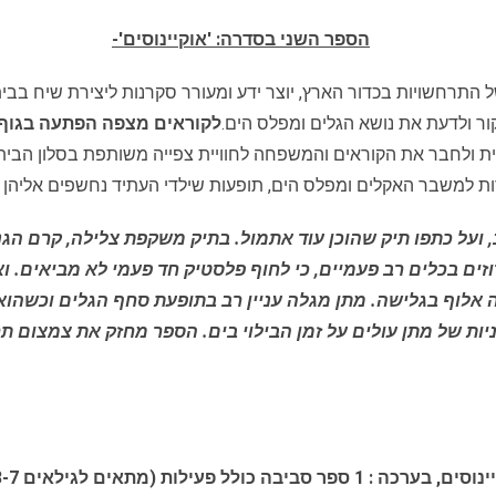
הספר השני בסדרה: 'אוקיינוסים'-
התרחשויות בכדור הארץ, יוצר ידע ומעורר סקרנות ליצירת שיח בבית 
ור ולדעת את נושא הגלים ומפלס הים.
לקוראים מצפה הפתעה בגוף
 ולחבר את הקוראים והמשפחה לחוויית צפייה משותפת בסלון הבית 
ת למשבר האקלים ומפלס הים, תופעות שילדי העתיד נחשפים אליהן כב
, ועל כתפו תיק שהוכן עוד אתמול. בתיק משקפת צלילה, קרם הגנ
רוזים בכלים רב פעמיים, כי לחוף פלסטיק חד פעמי לא מביאים.
יה אלוף בגלישה. מתן מגלה עניין רב בתופעת סחף הגלים וכשה
ת של מתן עולים על זמן הבילוי בים. הספר מחזק את צמצום ת