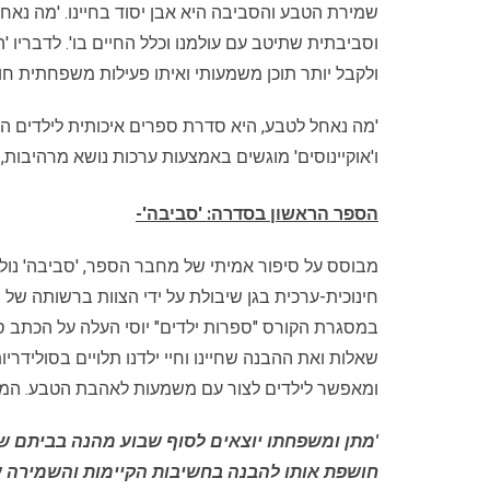
שמירת הטבע והסביבה היא אבן יסוד בחיינו. 'מה נאח
וסביבתית שתיטב עם עולמנו וכלל החיים בו'. לדבריו 
ולקבל יותר תוכן משמעותי ואיתו פעילות משפחתית חוו
'מה נאחל לטבע, היא סדרת ספרים איכותית לילדים 
ו'אוקיינוסים' מוגשים באמצעות ערכות נושא מרהיבות, 
הספר הראשון בסדרה: 'סביבה'-
מבוסס על סיפור אמיתי של מחבר הספר, 'סביבה' נולד 
חינוכית-ערכית בגן שיבולת על ידי הצוות ברשותה ש
במסגרת הקורס "ספרות ילדים" יוסי העלה על הכתב סי
שאלות ואת ההבנה שחיינו וחיי ילדנו תלויים בסולידרי
ומאפשר לילדים לצור עם משמעות לאהבת הטבע. המקומ
'מתן ומשפחתו יוצאים לסוף שבוע מהנה בביתם של
חושפת אותו להבנה בחשיבות הקיימות והשמירה ע