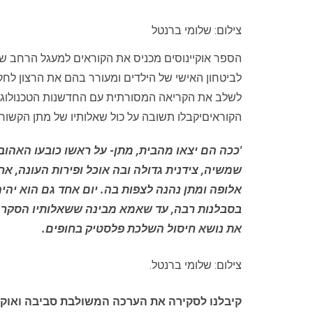
צילום: שלומי ברנטל
הספר אוקיינוסים מכניס את הקוראים למעגל הרחב של 
לביטחון האישי של הילדים ומעורר בהם את הרצון לחק
לשלב את הקריאה המסורתית עם החדשנות הטכנולוגית
הקוראיםיקבלו תשובה על כול שאלותיו של מתן הקשורו
'ככה הם יצאו מהבית, מתן- על ראשו כובעו האהוב
שמשיה, צידנית גדולה ובה אוכל ופירות העונה, א
אלופה ומתן נהנה לצפות בה. יום אחד גם הוא יה
בסבלנות רבה, עד שאמא מבינה ששאלותיו הסקרניו
את נושא חיסול השלכת פלסטיק בחופים.
צילום: שלומי ברנטל.