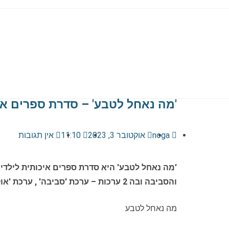
'מה נאחל לטבע' – סדרת ספרים אי
noga
אוקטובר 3, 2023
11:10
אין תגובות
והסביבה ובה 2 ערכות – ערכת 'סביבה' , ערכת 'אוקיינוסים'. מילה של "אמא נגה".
מה נאחל לטבע