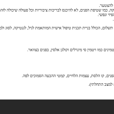
 להצטער.
, כמו שטיפת הפנים, לא להיכנס לבריכות ציבוריות וכל פעולה שיכולה לזה
זי ונפשי.
שלום, הכולל בניית תכנית טיפול אישית המותאמת לגיל, לגנטיקה, לסוג ול
ים כמו ויטמין סי מינרלים וקולגן אלסין, בפנים בצוואר.
נים, קו הלסת, עצמות הלחיים, קמטי ההבעה הסמוכים לפה.
 למצב התחלתי).