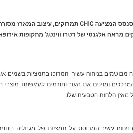
מארז ספא מהודר, מסדרת Senses – סנסס המציעה CHIC ת
ים מראה אלגנטי של רטרו ווינטג’ מתקופות אירופאי
ה מבושמים בניחוח עשיר המרוכז בתמציות בשמים אשר
 מאזן הלחות הטבעית שלו.
יחוח עשיר המבוסס על תמציות של מגנוליה ריחני