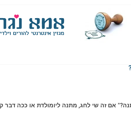
ה?" אם זה שי לחג, מתנה ליומולדת או ככה דבר ק