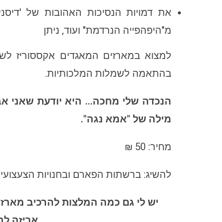
את דמויות הנסיכות האהובות של 'דיסני'
מ"היפהפייה הנרדמת" ועוד, ניתן
למצוא במארזים המאגדים אקססוריז לשיע
בהתאמה לשמלות המלכותיות.
הנכדה שלי מחכה… היא יודעת שאני אבי
מילה של "אמא נגה".
מחיר: 50 ₪
להשיג: ברשתות הפארם ובחנויות הצעצועים
יש לי גם כמה המלצות להרכיב מארז
אריזה לה