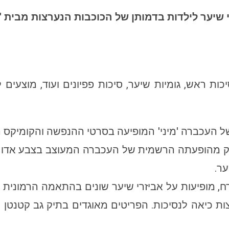
 שיער לילדות בדמותן של
הכוכבות הנערצות מבית 'ד
ת ראש, גומיות שיער, סיכות פפיונים ועוד, מוצעים 
 העכברה 'מיני' המופיעה בסרטי ההנפשה והקומיקס ה
כחלק מהופעתה הרשמית של העכברה המעוצב בצבע אדום
ר.
, מופיעות על אביזרי שיער שונים בהתאמה הרמונית ל