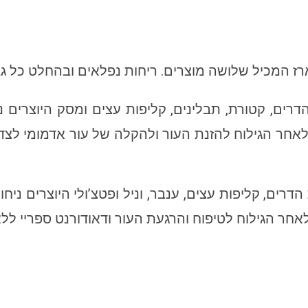
רז המכיל שלושה מוצרים. ריחות נפלאים ובהחלט כל ג
הדרים, קטורת, תבלינים, קליפות עצים ומסק היוצרים 
אחר הגילוח להזנת העור ולהקלה של עור אדמומי לצד ד
דרים, קליפות עצים, ענבר, וניל ופטצ’ולי היוצרים ני
חר הגילוח לטיפוח והרגעת העור ודאודורנט ספריי ללא 