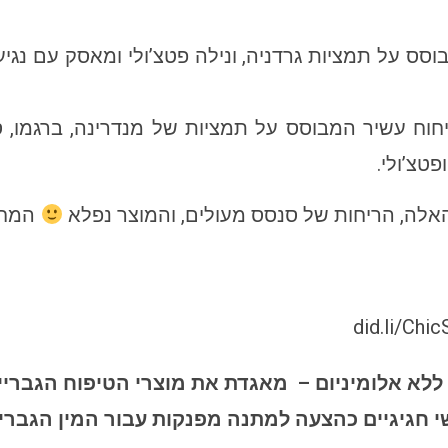
וסס על תמציות גרדניה, ונילה פטצ’ולי ומאסק עם נגי
יחוח עשיר המבוסס על תמציות של מנדרינה, ברגמו, ס
טצ’ולי.
אלה, הריחות של סנסס מעולים, והמוצר נפלא
המחי
 ללא אלומיניום – מאגדת את מוצרי הטיפוח הגבריים
י חגיגיים כהצעה למתנה מפנקות עבור המין הגברי.