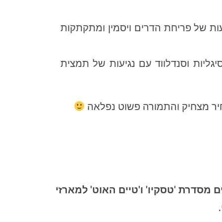
עות של פריחת הדרים ויסמין ומתקתקות
יגליות וסנדלווד עם נגיעות של תמצית
ר מצחיק והתמורה פשוט נפלאה
 מסדרת 'טסקיו' ו'טיים האוט' למארזי