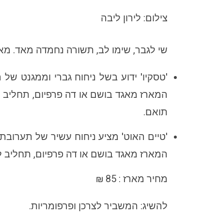
צילום: לירון ליבה
שי לגבר, שימו לב, תשורה נחמדה מאד. מא
'טסקיו' ידוע בשל ניחוח גברי וממגנט של 
המארז מאגד בושם או דה פרפיום, תחליב ל
תואם.
'טיים האוט' מציע ניחוח עשיר של תערובת ה
המארז מאגד בושם או דה פרפיום, תחליב לא
מחיר מארז : 85 ₪
להשיג: המשביר לצרכן ופרפומריות.