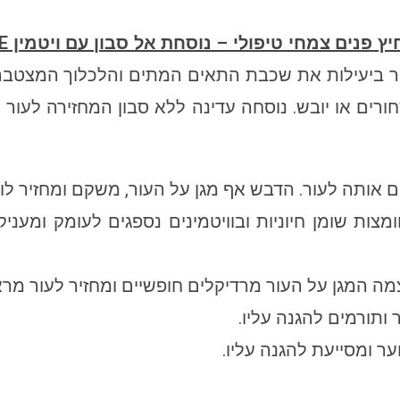
ץ פנים צמחי טיפולי – נוסחת אל סבון עם ויטמין
E
 ביעילות את שכבת התאים המתים והלכלוך המצטברים 
ורים או יובש. נוסחה עדינה ללא סבון המחזירה לעור 
ם אותה לעור. הדבש אף מגן על העור, משקם ומחזיר לו
צות שומן חיוניות ובוויטמינים נספגים לעומק ומעניק
עוצמה המגן על העור מרדיקלים חופשיים ומחזיר לעור מרא
תורמים להגנה עליו.
 ומסייעת להגנה עליו.