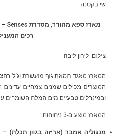
שי בקטנה
רכים המעניק
צילום: לירון ליבה
המארז מאגד חמאת גוף מועשרת וג’ל רחצ
ובמינרלים טבעיים מים המלח השומרים על
המארז מוצע ב-3 ניחוחות:
מנגוליה אמבר (אריזה בגוון תכלת)
– בנ