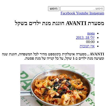
Skip
to
חיפוש
content
Facebook
Youtube
Instagram
מסעדת AVANTI חוגגת מנת ילדים בשקל
noga
יולי 18, 2013
00:00
אין תגובות
AVANTI , מסעדה איטלקית בקונספט מהיר לכל המשפחה, חוגגת שנה
ומציעה מנת ילדים ב-1 שקל, על כל קנייה של מנת פסטה.