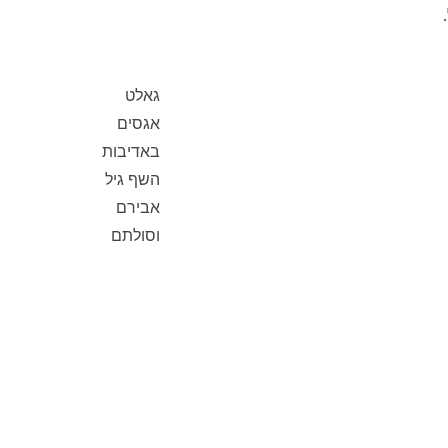
גאלט
אגסים
באדיבות
השף גיל
אבירם
וסולתם