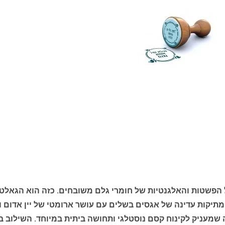
הפשטות והאלגנטיות של חומרי גלם משובחים. כזה הוא הגאלט א
יקות עדינה של אגסים בשלים עם עושר ארומטי של יין אדום ו
שמעניק לקינוח קסם נוסטלגי ותחושה ביתית במיוחד. השילוב בי