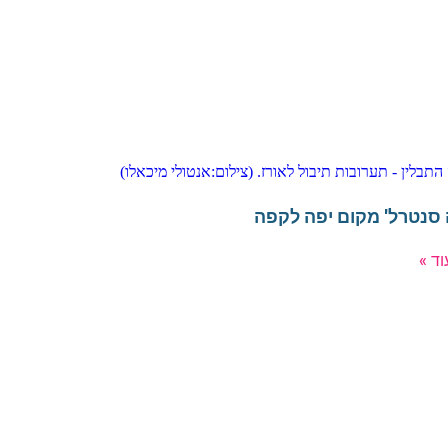
סנטרל' מקום יפה לקפה
ד »