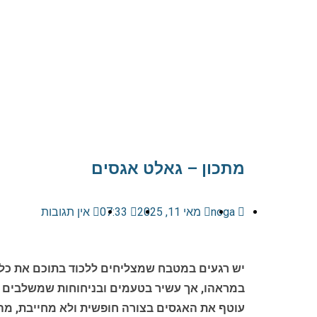
מתכון – גאלט אגסים
noga
מאי 11, 2025
07:33
אין תגובות
יש רגעים במטבח שמצליחים ללכוד בתוכם את כל 
במראהו, אך עשיר בטעמים ובניחוחות שמשלבים מת
עוטף את האגסים בצורה חופשית ולא מחייבת, מה 