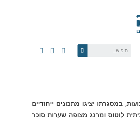
ות, במסגרתו יציגו מתכונים ייחודיים
 בשילוב גלידה גבינה ביתית לוטוס ומרנג מצופה שערות סוכר