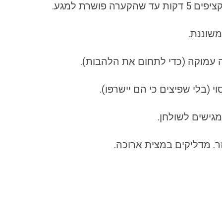
ושרת למגע.
משוננת.
 עמוקה (כדי לתחום את הלהבות).
י (בלי שפיצים כי הם יישרפו).
גישים לשולחן.
. מדליקים במצית ארוכה.