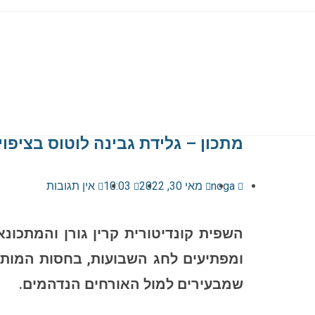
מתכון – גלידת גבינה לוטוס בציפו
noga
מאי 30, 2022
10:03
אין תגובות
השפית קונדיטורית קרין גורן והמתכונא
שמבעירים למול האורחים הנדהמים.