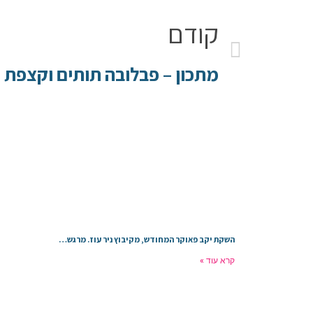
קודם
מתכון – פבלובה תותים וקצפת
השקת יקב פאוקר המחודש, מקיבוץ ניר עוז. מרגש…
קרא עוד »