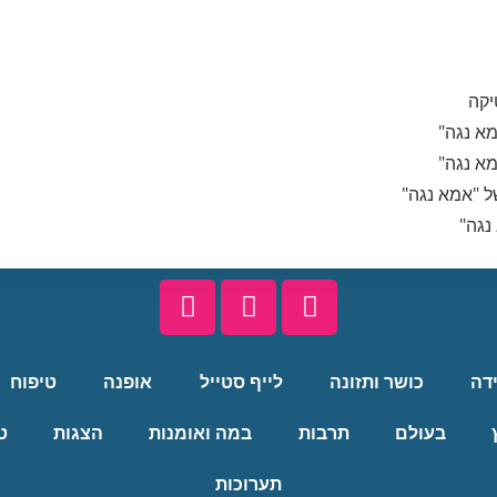
מא נגה"
מא נגה"
ל "אמא נגה"
נגה"
ידה
כושר ותזונה
לייף סטייל
אופנה
טיפוח
בעולם
תרבות
במה ואומנות
הצגות
ט
תערוכות