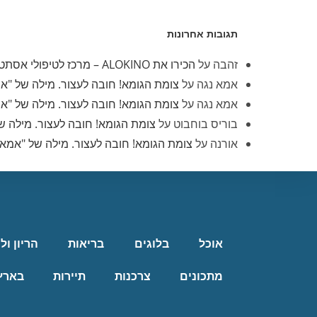
תגובות אחרונות
זהבה
על
הכירו את ALOKINO – מרכז לטיפולי אסתטיקה
אמא נגה
על
צומת הגומא! חובה לעצור. מילה של "א
אמא נגה
על
צומת הגומא! חובה לעצור. מילה של "א
בוריס בוחבוט
על
צומת הגומא! חובה לעצור. מילה ש
אורנה
על
צומת הגומא! חובה לעצור. מילה של "אמא 
אוכל
בלוגים
בריאות
הריון ול
מתכונים
צרכנות
תיירות
בארץ