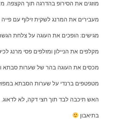
מוזגים את הסירופ בהדרגה תוך הקצפה. מקציפים 5 דקות עד שהקערה פ
מעבירים את המרנג לשקית זילוף עם פייה 
מגישים: הופכים את העוגה על צלחת הגשה
מקלפים את הניילון ומזלפים פסי מרנג לכיסו
מכסים את העוגה בהר של שערות סבתא ומ
מטפטפים ברנדי על שערות הסבתא במפוזר
האש תיכבה לבד תוך חצי דקה, לא לדאוג.
בתיאבון