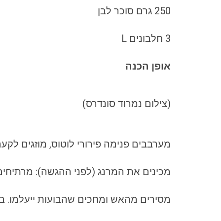
250 גרם סוכר לבן
3 חלבונים L
אופן הכנה
(צילום נמרוד סונדרס)
מערבבים פנימה פירורי לוטוס, מוזגים לקערה מרופדת
מכינים את המרנג (לפני ההגשה): מרתיחים 
מסירים מהאש ומחכים שהבועות ייעלמו. בינתיים מקציפים