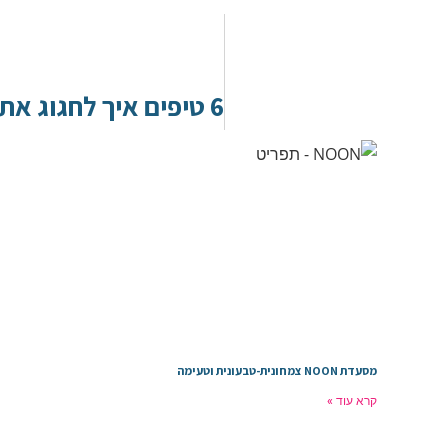
מסעדת NOON צמחונית-טבעונית וטעימה
קרא עוד »