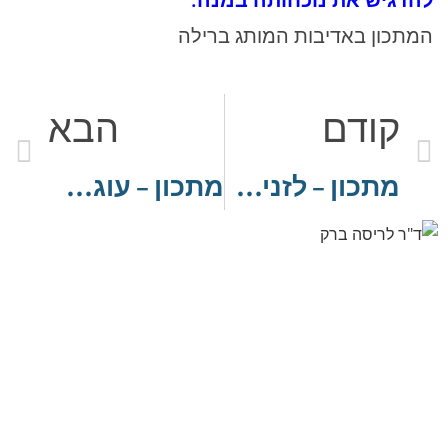
להדגיש את נוכחותה במנה.
המתכון באדיבות המותג ברילה
קודם
הבא
מתכון – לזניה עם בשאמל תרד, עגבניות ומוצרלה
מתכון – עוגת גבינה שכבות טבעונית בשלושה טעמים