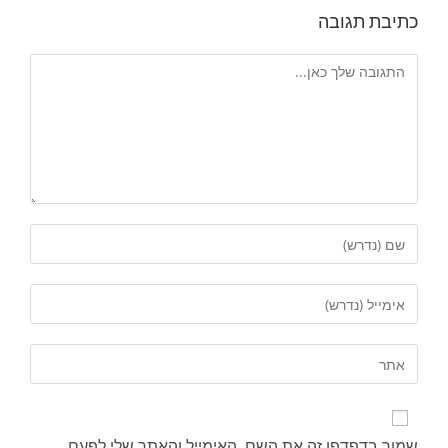
כתיבת תגובה
שמור בדפדפן זה את השם, האימייל והאתר שלי לפעם