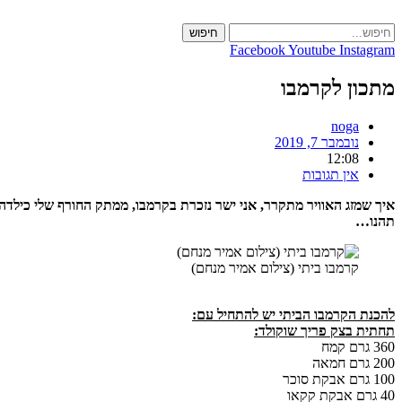
Skip
to
חיפוש
content
Facebook
Youtube
Instagram
מתכון לקרמבו
noga
נובמבר 7, 2019
12:08
אין תגובות
איך שמזג האוויר מתקרר, אני ישר נזכרת בקרמבו, ממתק החורף שלי כיל
תהנו…
קרמבו ביתי (צילום אמיר מנחם)
להכנת הקרמבו הביתי יש להתחיל עם:
תחתית בצק פריך שוקולד:
360 גרם קמח
200 גרם חמאה
100 גרם אבקת סוכר
40 גרם אבקת קקאו