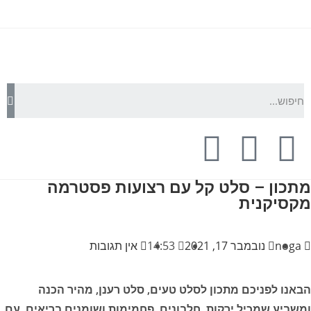
מתכון – סלט קל עם רצועות פסטרמה
מקסיקנית
noga
נובמבר 17, 2021
14:53
אין תגובות
הבאנו לפניכם מתכון לסלט טעים, סלט רענן, מהיר הכנה
ומשביע שמכיל ירקות, חלבונים, פחמימות ושומנים בריאים, עם