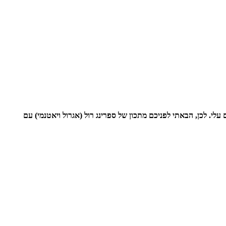
י. לכן, הבאתי לפניכם מתכון של ספרינג רול (אגרול ויאטנמי) עם