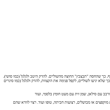
דף, כך שהחסה "תבצבץ" החוצה מהשוליים. להדק היטב ולגלגל (כמו סושי).
לא יגיעו לשוליים, לקפל פנימה את הקצוות, להדק ולגלגל (כמו סיגרים
ורבב עם סילאן, שמן זית עם מעט חומץ בלסמי, ועוד
מוקפצים או מבושלים, רצועות חביתה, טופו ועוד. רצוי לוודא שהם