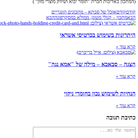
(המתכון באדיבות חברת "תומר יבוא ושיווק מוצרי מזון" )
קודם
קודם
אוכל של סבתא – מתכונים הונגריים
הבא
מתכון – קנולי מטוגן, ממולא במסקרפונה
הבא
היתרונות בשימוש בכרטיסי אשראי
קרא עוד »
הצגה – סבאבא – מילה של "אמא נגה"
קרא עוד »
הנחיות לשימוש נכון בחומרי ניקוי
קרא עוד »
כתיבת תגובה
להגיב