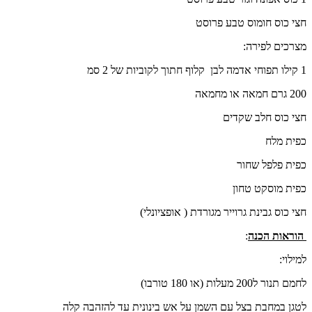
חצי כוס חומוס טבע פרוסט
מצרכים לפירה:
1 קילו תפוחי אדמה לבן קלוף חתוך לקוביות של 2 סמ
200 גרם חמאה או מחמאה
חצי כוס חלב שקדים
כפית מלח
כפית פלפל שחור
כפית מוסקט טחון
חצי כוס גבינת גרוייר מגורדת ( אופציונלי)
הוראות הכנה
:
למילוי:
לחמם תנור ל200 מעלות (או 180 טורבו)
לטגן במחבת בצל עם השמן על אש בינונית עד להזהבה קלה