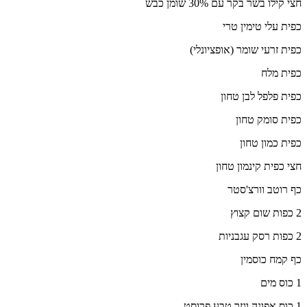
חצי קילו בשר בקר עם 30% שומן כבש
כפית עלי טימין טרי
כפית זרעי שומר (אופציונלי)
כפית מלח
כפית פלפל לבן טחון
כפית סומק טחון
כפית כמון טחון
חצי כפית קינמון טחון
כף רוטב וורצ'סטר
2 כפות שום קצוץ
2 כפות רסק עגבניות
כף קמח כוסמין
1 כוס מים
1 כוס אפונה וגזר טבע פרוסט