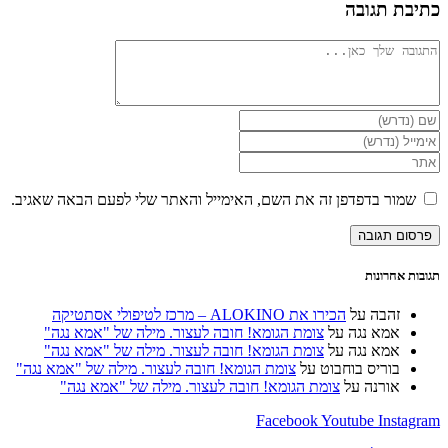
 תגובה
ור בדפדפן זה את השם, האימייל והאתר שלי לפעם הבאה שאגיב.
וני
ש
רנט
נלי)
אחרונות
זהבה
על
הכירו את ALOKINO – מרכז לטיפולי אסתטיקה
אמא נגה
על
צומת הגומא! חובה לעצור. מילה של "אמא נגה"
אמא נגה
על
צומת הגומא! חובה לעצור. מילה של "אמא נגה"
בוריס בוחבוט
על
צומת הגומא! חובה לעצור. מילה של "אמא נגה"
אורנה
על
צומת הגומא! חובה לעצור. מילה של "אמא נגה"
Facebook
Youtube
Ins