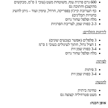
600 גרם פרגית עוף, משוטחת מעט (עובי 1 ס"מ, מבקשים
מהקצב) וחתוכה גס
כף תערובת קייג'ון (פפריקה, חרדל, טימין ועוד – ניתן להשיג
בחנויות תבלינים)
מלח ופלפל שחור גרוס
2-3 כפות שמן, לצריבת הפרגיות
 הקלויים:
3 פלפלים (אפשר בצבעים שונים)
1 חציל גדול, חתוך לעיגולים בעובי 1 ס"מ
3-4 כפות שמן זית
מלח ופלפל שחור גרוס
3 פיתות
3-4 כפות שמן זית
:
טחינה ביתית
מעט פטרוזיליה קצוצה גס
כנה: