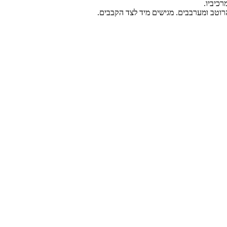
רכיביו.
רוטב ומערבבים. מגישים מיד לצד הקבבים.