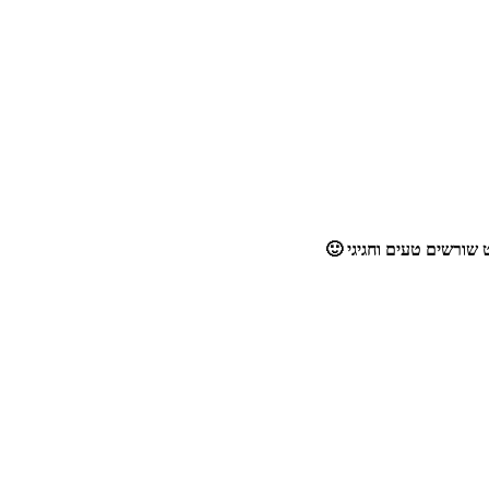
שורשים טעים וחגיגי 🙂