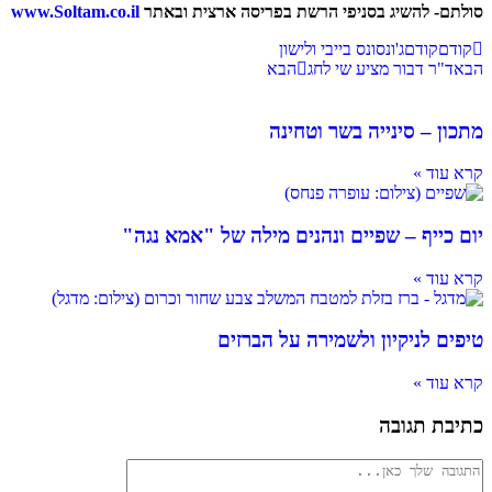
סולתם- להשיג בסניפי הרשת בפריסה ארצית ובאתר
www.Soltam.co.il
קודם
קודם
ג'ונסונס בייבי ולישון
הבא
ד"ר דבור מציע שי לחג
הבא
מתכון – סינייה בשר וטחינה
קרא עוד »
יום כייף – שפיים ונהנים מילה של "אמא נגה"
קרא עוד »
טיפים לניקיון ולשמירה על הברזים
קרא עוד »
כתיבת תגובה
להגיב