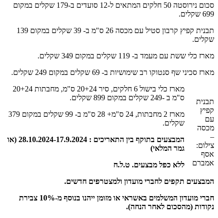
סכום נירוסטה 50 חלקים המתאים ל-12 סועדים ב-179 שקלים במקום
699 שקלים.
תבנית קפיץ קרבון סטיל עם מכסה 26 ס"מ ב- 39 שקלים במקום 139
שקלים.
מארז כלי ששת עם מעמד ב- 119 שקלים במקום 349 שקלים.
מארז סכיני שף סנטוקו רב שימושיות ב- 69 שקלים במקום 249 שקלים.
מארז כלי בישול 6 חלקים, סיר 20+24 ס"מ, מחבתות 20+24
ס"מ ב -249 שקלים במקום 899 שקלים.
תבנית
קפיץ
מארז 2 מחבתות, 24 ס"מ+ 28 ס"מ ב- 99 שקלים במקום 379
עם
שקלים.
מכסה
–
המבצעים בתוקף בין התאריכים : 28.10.2024-17.9.2024 (או
צילום:
גמר המלאי)
אסף
אמברם
ללא כפל מבצעים. ט.ל.ח
המבצעים תקפים לחברי מועדון ולמצטרפים חדשים.
חברי מועדון המשלמים באשראי או מזומן ייהנו בנוסף מ-10% צבירת
נקודות (מהסכום לאחר הנחה).