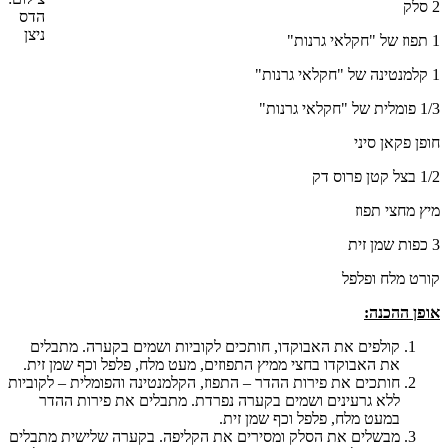
2 סלק
הדס
ניצן
1 תפוז של "חקלאי גרנות"
1 קלמנטינה של "חקלאי גרנות"
1/3 פומלית של "חקלאי גרנות"
חופן פקאן סיני
1/2 בצל קטן פרוס דק
מיץ מחצי תפוז
3 כפות שמן זית
קורט מלח ופלפל
אופן ההכנה:
קולפים את האבוקדו, חותכים לקוביות ושמים בקערה. מתבלים
את האבוקדו בחצי ממיץ התפוזים, מעט מלח, פלפל וכף שמן זית.
חותכים את פירות ההדר – התפוז, הקלמנטינה והפומלית – לקוביות
ללא גרעינים ושמים בקערה נפרדת. מתבלים את פירות ההדר
במעט מלח, פלפל וכף שמן זית.
מבשלים את הסלק ומסירים את הקליפה. בקערה שלישית מתבלים