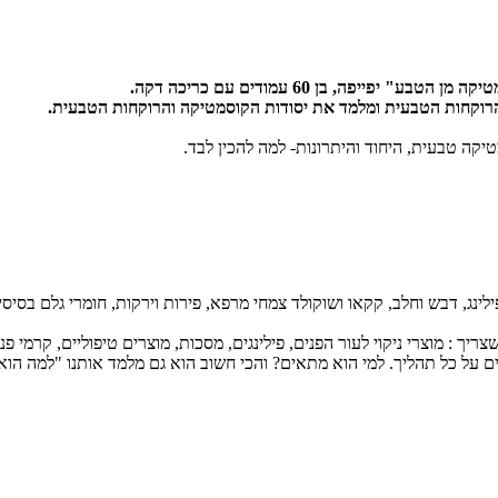
פה, בן 60 עמודים עם כריכה דקה.
והרוקחות הטבעית ומלמד את יסודות הקוסמטיקה והרוקחות הטבעית.
קה טבעית, היחוד והיתרונות- למה להכין לבד.
לינג, דבש וחלב, קקאו ושוקולד צמחי מרפא, פירות וירקות, חומרי גלם בסיסי
 : מוצרי ניקוי לעור הפנים, פילינגים, מסכות, מוצרים טיפוליים, קרמי פנים
ם על כל תהליך. למי הוא מתאים? והכי חשוב הוא גם מלמד אותנו "למה הו