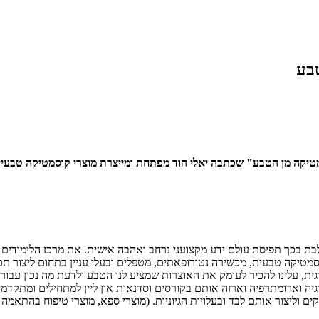
בע
מטיקה טבעית, מכשירה נטורופאתים, מטפלים ובעלי עניין בתחום ליצור ת
ית, עלינו להכיר לעומק את האוצרות שמציע לנו הטבע ולדעת מה נכון עבור
וגיה וארומתרפיה וארזה אותם בקורסים וסדנאות און ליין למתחילים ומתק
ם וליצור אותם לבד ובעלויות הגיוניות. (מוצרי ספא, מוצרי טיפוח בהתאמה 