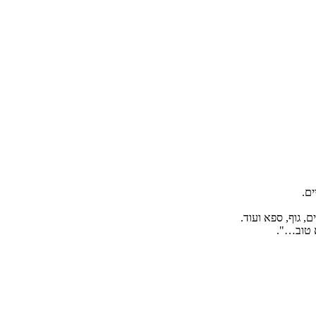
ים.
, גוף, ספא ועוד.
א טוב…".