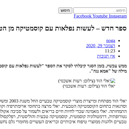
Skip
to
חיפוש
content
Facebook
Youtube
Instagram
ספר חדש – לעשות נפלאות עם קוסמטיקה מן הט
noga
דצמבר 29, 2020
11:23
אין תגובות
מילה של "אמא נגה".
יאלי הוד (צילום: רעות אשכנזי)
וסדנאות בתחום הקוסמטיקה הטבעית. יאלי מרצה בתחומי ארומתרפיה וקוס
התמחותה. יאלי מאמינה שכדי לחיות חיים בריאים ולשמור על סביבה אקולוג
נטורופתיה, דרמטולוגיה קוסמטית, קוסמטיקה טבעית והוליסטית, רפלקסול
טבעיים ולהנות ממוצרי טיפוח איכותיים ובריאים העשויים מחומרי גלם נחשקי