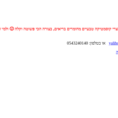
וצרי קוסמטיקה טבעיים מחומרים בריאים, בצורה הכי פשוטה וקלה 🙂 ולמי
yalih
או בטלפון: 0543240140
ה