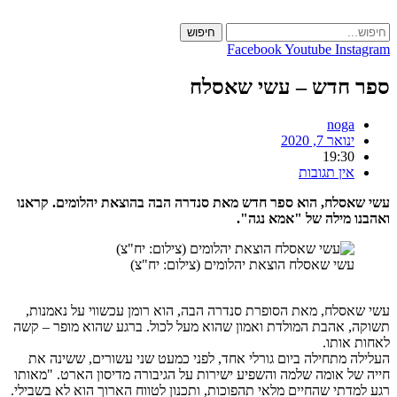
Skip
to
חיפוש
content
Facebook
Youtube
Instagram
ספר חדש – עשי שאסלח
noga
ינואר 7, 2020
19:30
אין תגובות
עשי שאסלח, הוא ספר חדש מאת סנדרה הבה בהוצאת יהלומים. קראנו
ואהבנו מילה של "אמא נגה".
עשי שאסלח הוצאת יהלומים (צילום: יח"צ)
עשי שאסלח, מאת הסופרת סנדרה הבה, הוא רומן עכשווי על נאמנות,
תשוקה, אהבת המולדת ואמון שהוא מעל לכול. ברגע שהוא מופר – קשה
לאחות אותו.
העלילה מתחילה ביום גורלי אחד, לפני כמעט שני עשורים, ששינה את
חייה של אומה שלמה והשפיע ישירות על הגיבורה מדיסון הארט. "מאותו
רגע למדתי שהחיים מלאי תהפוכות, ותכנון לטווח הארוך הוא לא בשבילי.