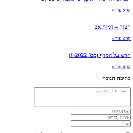
קרא עוד »
הצגה – דמות אב
קרא עוד »
חדש על המדף (מס' 1-2022)
קרא עוד »
כתיבת תגובה
להגיב
הזן
את
הזן
השם
את
הזן
שלך
כתובת
את
או
דואר