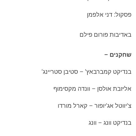
פסקול: דני אלפמן
באדיבות פורום פילם
שחקנים –
בנדיקט קמברבאץ' – סטיבן סטריינג'
אליזבת אולסן – וונדה מקסימוף
צ'יווטל אג'יופור – קארל מורדו
בנדיקט וונג – וונג