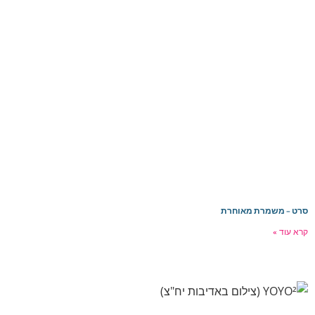
רט – משמרת מאוחרת
רא עוד »