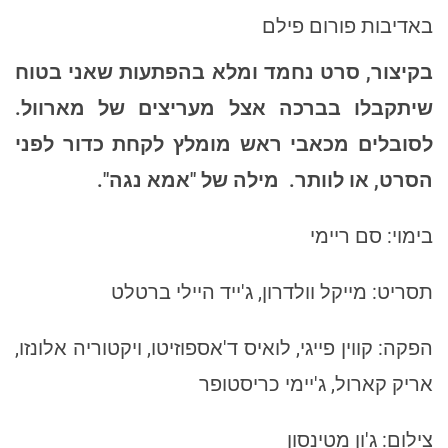
באדיבות פורום פילם
בקיצור, סרט נחמד ומלא בהפתעות שאני בטוח
שיתקבלו בברכה אצל מעריצים של מארוול.
לסובלים מכאבי ראש מומלץ לקחת כדור לפני
הסרט, או לוותר.
מילה של "אמא נגה".
בימוי: סם ריימי
תסריט: מייקל וולדרון, ג'ייד היילי ברטלט
הפקה: קווין פייגי, לואיס ד'אספוזיטו, ויקטוריה אלונזו,
אריק קארול, ג'יימי כריסטופר
צילום: ג'ון מטינסון