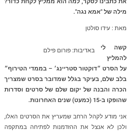
את כתבינו לסקר, למה הוא ממליץ לקחת כדור?
מילה של "אמא נגה".
מאת : עידו סולטן
קשה לי
באדיבות: פורום פילם
להמליץ
על הסרט ״דוקטור סטריינג׳ – בממדי הטירוף״
בלב שלם, בעיקר בגלל שמדובר בסרט שמצריך
הכרה והבנה של יקום שלם של סרטים וסדרות
שהופקו ב-15 (כמעט) שנים האחרונות.
אני מודע לקהל הרחב שמעריץ את הסרטים האלו,
ולכן לא אנצל את ההזדמנות לפתיחה במתקפה