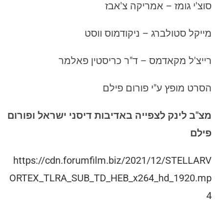
סוצ'י גומז – אמריקה צ'אבז
מייקל סטולברג – ניקודמוס ווסט
רייצ'ל מקאדמס – ד"ר כריסטין פאלמר
הסרט מופץ ע"י פורום פילם
מצ"ב לינק לצפייה באדיבות דיסני ישראל ופורום
פילם
https://cdn.forumfilm.biz/2021/12/STELLARV
ORTEX_TLRA_SUB_TD_HEB_x264_hd_1920.mp
4