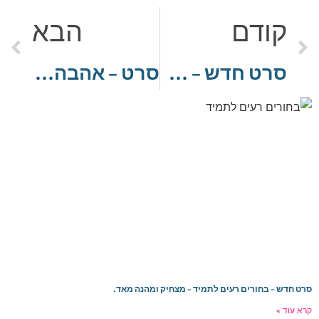
קודם
הבא
סרט חדש – קיארה
סרט – אהבה בשחקים: מאווריק
רט חדש – בחורים רעים לתמיד – מצחיק ומהנה מאד.
רא עוד »