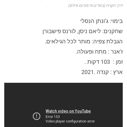
דרך הקרח (באדיבות פורום פילם)
בימוי: ג'ונתן הנסלי
שחקנים: ליאם ניסן, לורנס פישבורן
הגבלת צפיה: מותר לכל הגילאים.
ז'אנר : מתח ופעולה.
זמן : 103 דקות .
ארץ : קנדה .2021