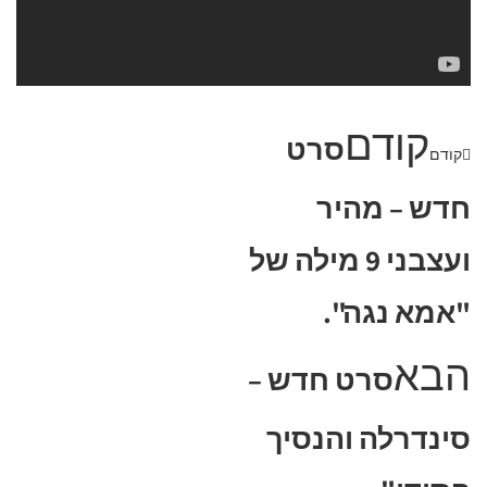
קודם
סרט
קודם
חדש – מהיר
ועצבני 9 מילה של
"אמא נגה".
הבא
סרט חדש –
סינדרלה והנסיך