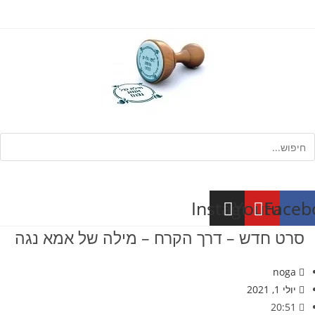
Ski
t
conten
חיפוש
Instagram
Youtube
Faceb
סרט חדש – דרך הקרח – מילה של אמא נגה
noga
יולי 1, 2021
20:51