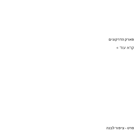
פארק הדרקונים
קרא עוד »
סרט – ציפור לבנה