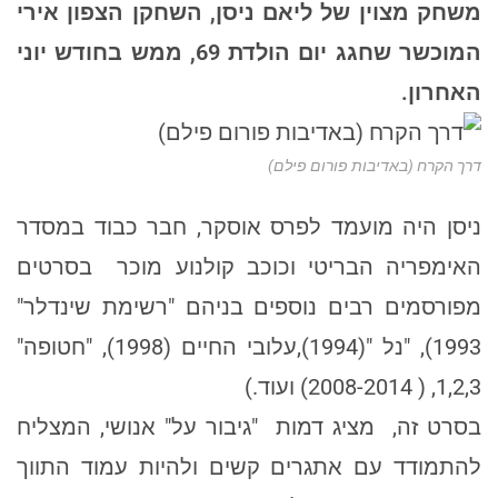
משחק מצוין של ליאם ניסן, השחקן הצפון אירי
המוכשר שחגג יום הולדת 69, ממש בחודש יוני
האחרון.
דרך הקרח (באדיבות פורום פילם)
ניסן היה מועמד לפרס אוסקר, חבר כבוד במסדר
האימפריה הבריטי וכוכב קולנוע מוכר בסרטים
מפורסמים רבים נוספים בניהם "רשימת שינדלר"
1993), "נל "(1994),עלובי החיים (1998), "חטופה"
1,2,3, ( 2008-2014) ועוד.)
בסרט זה, מציג דמות "גיבור על" אנושי, המצליח
להתמודד עם אתגרים קשים ולהיות עמוד התווך