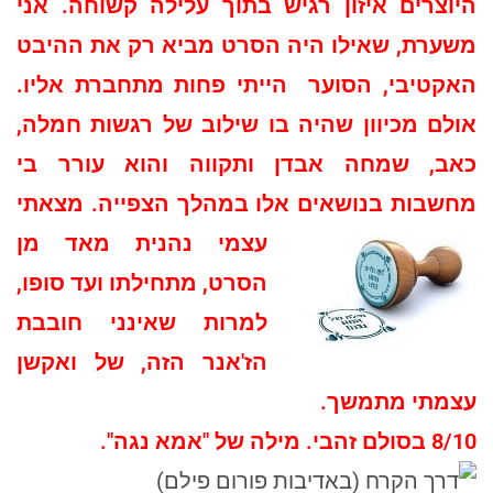
היוצרים איזון רגיש בתוך עלילה קשוחה. אני
משערת, שאילו היה הסרט מביא רק את ההיבט
האקטיבי, הסוער הייתי פחות מתחברת אליו.
אולם מכיוון שהיה בו שילוב של רגשות חמלה,
כאב, שמחה אבדן ותקווה והוא עורר בי
מחשבות בנושאים אלו במהלך הצפייה.
מצאתי
עצמי נהנית מאד מן
הסרט, מתחילתו ועד סופו,
למרות שאינני חובבת
הז'אנר הזה, של ואקשן
עצמתי מתמשך.
8/10 בסולם זהבי. מילה של "אמא נגה".