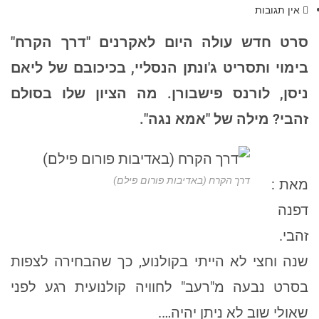
אין תגובות
סרט חדש עולה היום לאקרנים "דרך הקרח"
בימוי ותסריט ג'ונתן הנסליי, בכיכובם של ליאם
ניסן, לורנס פישבורן. מה הציון שלו בסולם
זהבי? מילה של "אמא נגה".
דרך הקרח (באדיבות פורום פילם)
מאת :
דפנה
זהבי.
שנה וחצי לא הייתי בקולנוע, כך שהבחירה לצפות
בסרט נבעה מ"רעב" לחוויה קולנועית רגע לפני
שאולי שוב לא ניתן יהיה….