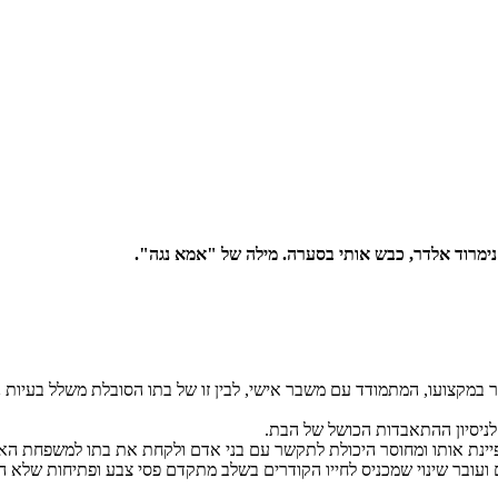
 נימרוד אלדר, כבש אותי בסערה. מילה של "אמא נגה".
 במקצועו, המתמודד עם משבר אישי, לבין זו של בתו הסובלת משלל בעיות
 לניסיון ההתאבדות הכושל של הבת.
יינת אותו ומחוסר היכולת לתקשר עם בני אדם ולקחת את בתו למשפחת הא
ועובר שינוי שמכניס לחייו הקודרים בשלב מתקדם פסי צבע ופתיחות שלא הי