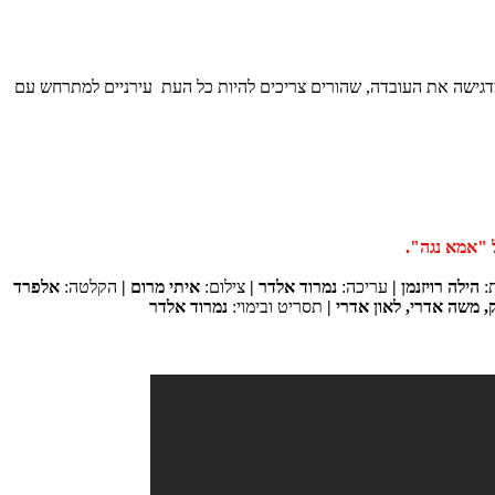
דגישה את העובדה, שהורים צריכים להיות כל העת עירניים למתרחש עם
:
הילה רויזנמן |
עריכה:
נמרוד אלדר |
צילום:
איתי מרום |
הקלטה:
אלפרד
,
משה אדרי
,
לאון אדרי
|
תסריט ובימוי:
נמרוד אלדר