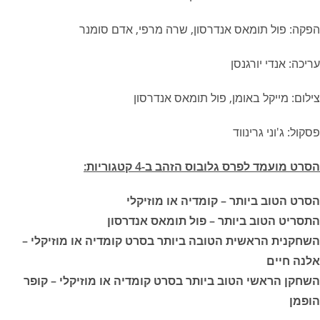
הפקה: פול תומאס אנדרסון, שרה מרפי, אדם סומנר
עריכה: אנדי יורגנסן
צילום: מייקל באומן, פול תומאס אנדרסון
פסקול: ג'וני גרינווד
הסרט מועמד לפרס גלובוס הזהב ב-4 קטגוריות:
הסרט הטוב ביותר – קומדיה או מוזיקלי
התסריט הטוב ביותר – פול תומאס אנדרסון
השחקנית הראשית הטובה ביותר בסרט קומדיה או מוזיקלי –
אלנה חיים
השחקן הראשי הטוב ביותר בסרט קומדיה או מוזיקלי – קופר
הופמן