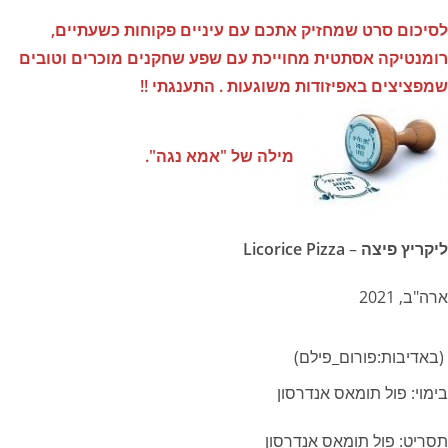
לסיכום סרט שמחזיק אתכם עם עיניים פקוחות כשעתיים,
רומנטיקה אסתטית מחוייכת עם שפע שחקנים מוכרים וטובים
שמפציצים באפיזודות משוגעות . התענגתי !!
מילה של "אמא נגה".
ליקריץ פיצה
–
Licorice Pizza
ארה"ב, 2021
(באדיבות:פורום_פילם)
בימוי: פול תומאס אנדרסון
תסריט: פול תומאס אנדרסון