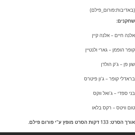
(באדיבות:פורום_פילם)
שחקנים:
אלנה חיים – אלנה קיין
קופר הופמן – גארי ולנטיין
שון פן – ג'ק הולדן
בראדלי קופר – ג'ון פיטרס
בני ספדי – ג'ואל ווקס
טום וויטס – רקס בלאו
אורך הסרט: 133 דקות הסרט מופץ ע"י פורום פילם
.