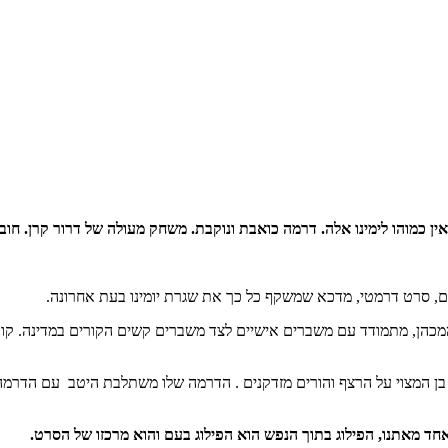
מאין כמוהו לימינו אלה. דרמה כואבת ונוקבת. משחק מעולה של דרור קרן. חו
נים, סרט דרמטי, מדכא שמשקף כל כך את שגרת יומינו בעת אחרונה.
המכהן, מתמודד עם משברים אישיים לצד משברים קשים הקורים במדינה. קו
 בן המצוי על הרצף והורים מזדקנים . הדרמה שלו משתלבת היטב עם הדרמה
אחד מאתנו, הפילוג בתוך הנפש הוא הפילוג בעם והוא מרכזו של הסרט.