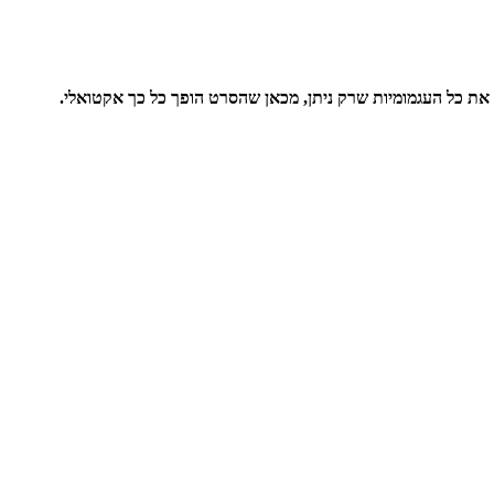
 את כל העגמומיות שרק ניתן, מכאן שהסרט הופך כל כך אקטואלי.