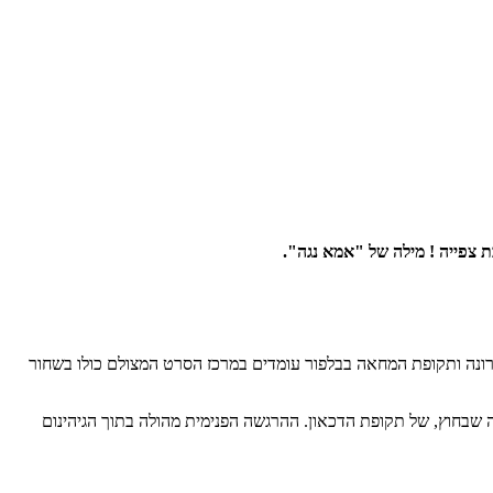
בת צפייה ! מילה של "אמא נגה".
רונה ותקופת המחאה בבלפור עומדים במרכז הסרט המצולם כולו בשחור
 שבחוץ, של תקופת הדכאון. ההרגשה הפנימית מהולה בתוך הגיהינום