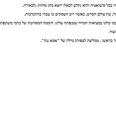
בכל סיטואציה והוא נקלע לכאלו ויוצא מהן מחוזק ,לכאורה.
ור, עת צולם הסרט, כאשר רוב העסקים בו עבדו בהתנדבות.
ק כמו כולנו במציאות המרה שנכפתה עלינו. היממה המסויטת של כרמי משקפת
עוד.
בראשו . ממליצה לצפות! מילה של "אמא נגה".