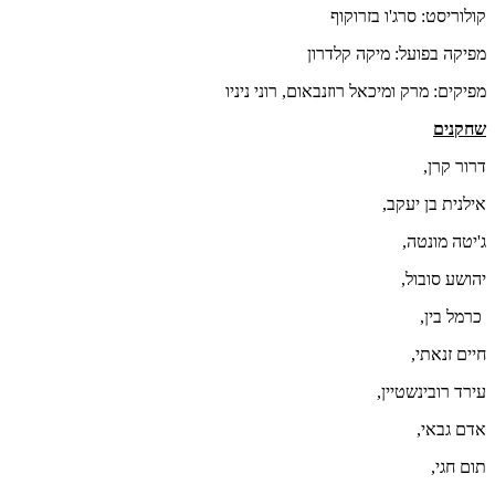
קולוריסט: סרג'ו בזרוקוף
מפיקה בפועל: מיקה קלדרון
מפיקים: מרק ומיכאל רוזנבאום, רוני ניניו
שחקנים
דרור קרן,
אילנית בן יעקב,
ג'יטה מונטה,
יהושע סובול,
כרמל בין,
חיים זנאתי,
עירד רובינשטיין,
אדם גבאי,
תום חגי,