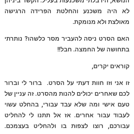
הנושא, היו בלתי משכנעות בעליל. הקשר ביניהן
לא היה משכנע והחלטת הפרידה הרגישה
מאולצת ולא מנומקת.
האם הסרט ניסה להעביר מסר כלשהו? נותרתי
בתחושה של החמצה. חבל!!
קוראים יקרים,
זו אני וזו חוות דעתי על הסרט. ברור לי וברור
לכם שאחרים יכולים להנות מהסרט. זה עניין של
טעם אישי ומה שלא עבד עבורי, בהחלט עשוי
לעבוד עבור אחרים. אז אל תתנו לי להחליט
עבורכם, רוצו לצפות בו ולהחליט בעצמכם.