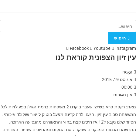
Ski
t
conten
חיפוש
Facebook
Youtube
Instagram
עין זיון הצפונית קוראת לנו
noga
אוגוסט 19, 2015
00:00
אין תגובות
מאת: רקפת פרא בשישי שעבר ביקרנו 2 משפחות ברמת הגולן בפעילויות לכל
המשפחה סביב עין זיון. הגענו לדה קרינה מפעל בוטיק לייצור שוקולד איכותי .
הסיור שלנו נקבע ל12 אז חיכינו קצת בחוץ והתאווררנו מהנסיעה הארוכה.
התרשמנו מכמות המבקרים שפקדה את המקום ומהחיוכים שפיזרו האורחים