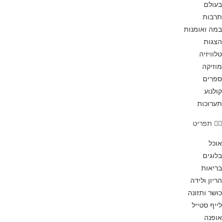
בעולם
תרבות
במה ואומנות
הצגות
טלוויזיה
מוזיקה
ספרים
קולנוע
תערוכות
תפריט
אוכל
בלוגים
בריאות
הריון ולידה
כושר ותזונה
לייף סטייל
אופנה