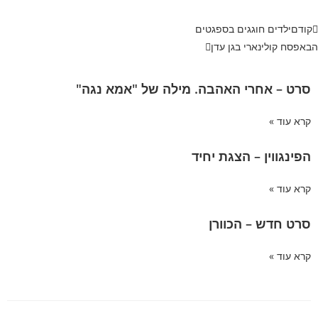
קודם
ילדים חוגגים בספגטים
הבא
פסח קולינארי בגן עדן
סרט – אחרי האהבה. מילה של "אמא נגה"
קרא עוד »
הפינגווין – הצגת יחיד
קרא עוד »
סרט חדש – הכוורן
קרא עוד »