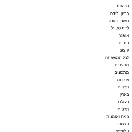
בריאות
הריון ולידה
כושר ותזונה
לייף סטייל
אופנה
טיפוח
עיצוב
לכל המשפחה
מסעדות
מתכונים
צרכנות
תיירות
בארץ
בעולם
תרבות
במה ואומנות
הצגות
טלוויזיה