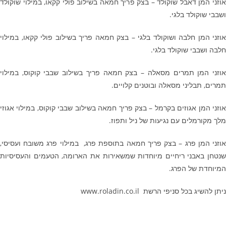
אוזני המן דאבל שוקולד – בצק פריך חמאה בשילוב פולי קקאו, במילוי שוקולד
ושבבי שוקולד בלגי.
אוזני המן חלבה ושוקולד בלגי – בצק חמאה פריך בשילוב פולי קקאו, במילוי
חלבה ושבבי שוקולד בלגי.
אוזני המן תמרים מסאלה – בצק חמאה פריך בשילוב שבבי קוקוס, במילוי
תמרים, תבליני מסאלה ובוטנים קלויים.
אוזני המן אגוזים בקרמל – בצק פריך חמאה בשילוב שבבי קוקוס, במילוי אגוזי
מלך מקורמלים עם נגיעות של ניל ותפוז.
אוזני המן פרג – בצק פריך חמאה בתוספת פרג, במילוי פרג משובח ועסיסי,
שנטחן באבני ריחיים מיוחדות שמשאירות את הארומה, הטעמים והעסיסיות
המיוחדת של הפרג.
ניתן להשיג בכל סניפי הרשת www.roladin.co.il