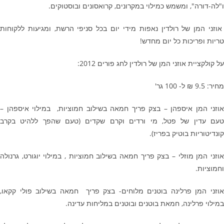
ו"לה-דורה", ומשמש כמילוי במקרונים, קרואסונים ובוסטוקים.
אוזני המן של רולדין נאפות מידי יום בכל סניפי הרשת, ומגיעות ללקוחות
טריות ופריכות כל יום מחדש!
על קולקציית אוזני המן של רולדין לחג פורים 2012:
מחיר: 9.5 ₪ ל- 100 גר'
אוזני המן איספהן – בצק פריך חמאה בשילוב חמוציות, במילוי איספהן –
טעם עדין של פטל, מי ורדים וקרם שקדים (טעם שהפך ללהיט בקרב
קונדיטוריות בוטיק בפריז).
אוזני המן מוזלי – בצק פריך חמאה בשילוב חמוציות , במילוי יוגורט, גרנולה
וחמוציות.
אוזני המן פרלינה בוטנים מלוחים- בצק פריך חמאה בשילוב פולי קקאו,
במילוי פרלינה, חמאת בוטנים ובוטנים במליחות עדינה.