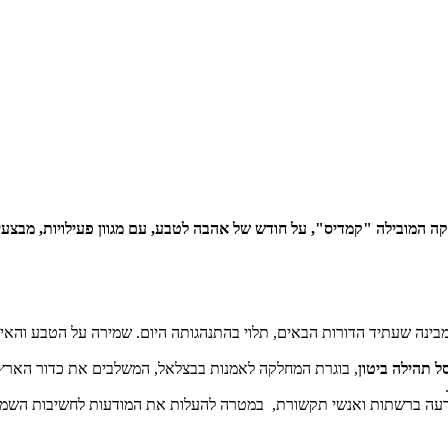
ינה שעתיד הדורות הבאים, תלוי בהתנהגותה היום. שמירה על הטבע והאיזון
ל תהילה ביטון
, בוגרת המחלקה לאמנות בבצלאל, המשלבים את כדור הארץ ע
י דעה ברשתות ואנשי תקשורת, במטרה להעלות את המודעות לחשיבות השמיר