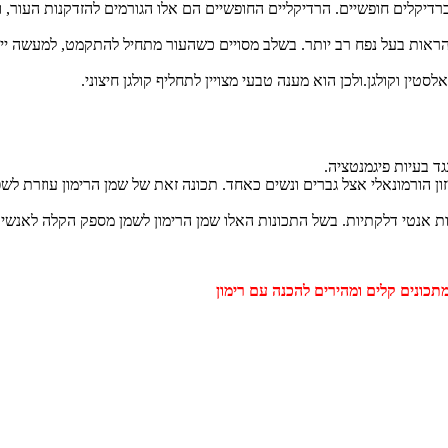
 ברדיקלים חופשיים. הרדיקליים החופשיים הם אלו הגורמים להזדקנות העור, 
להראות בעל נפח רב יותר. בשלב מסויים כשהעור מתחיל להתקמט, למעשה ייצ
ד בעיות פיגמנטציה.
ון הורמונאלי אצל גברים ונשים כאחד. תכונה זאת של שמן הרימון עוזרת ל
ות אנטי דלקתיות. בשל התכונות האלו שמן הרימון לשמן מספק הקלה לאנשים 