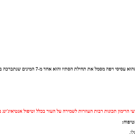
אחד מסימני ההיכר המובהקים של ראש השנה הוא ה
רעי הרימון תכונות רבות העוזרות לשמירה על העור בכלל וטיפול אנטיאיג'ינ
ו.