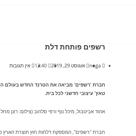
רשפים פותחת דלת
noga
אוגוסט 29, 2019
12:40
אין תגובות
חברת 'רשפים' מביאה את הטרנד החדש בעולם הדלתו
טאץ' עיצובי חדשני לכל בית.
אהוד אביטבול, מיכל נוף ורפי סלהוב (צילום: רונן מחלב