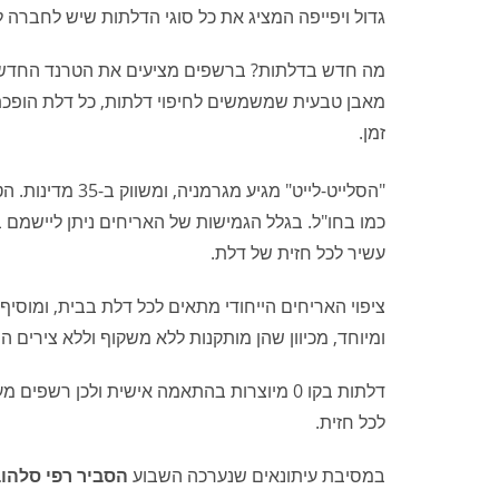
גדול ויפייפה המציג את כל סוגי הדלתות שיש לחברה 
מה חדש בדלתות? ברשפים מציעים את הטרנד החדש והיי
מאבן טבעית שמשמשים לחיפוי דלתות, כל דלת הופכת 
זמן.
"הסלייט-לייט" מ
עשיר לכל חזית של דלת.
ציפוי האריחים הייחודי מתאים לכל דלת בבית, ומוסי
ומיוחד, מכיוון שהן מותקנות ללא משקוף וללא צירים 
דלתות בקו 0 מיוצרות בהתאמה אישית ולכן רש
לכל חזית.
במסיבת עיתונאים שנערכה השבוע
הסביר רפי סלהוב