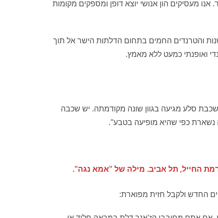
 אנו מעסיקים הון אנושי יוצא דופן ומספקים מקומות
נות והטרנדים החמים בתחום הדלתות הישר אל תוך
די ואופנתי כמעט ללא מאמץ.
רם משכבות שונות של סלע, כל שכבת סלע מגיעה בגוון שונה מקודמתה. יש שכבה
ה נשארת כפי שהיא מופיעה בטבע".
חים החדש ולקבל חזית מפוארת:
. אם אתם מחובבי הז'אנר דלת במראה חלוד או