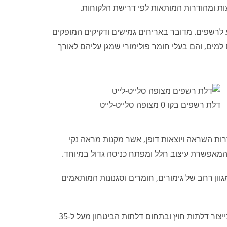
ות ומהודרות המותאות לפי דרישת הלקוחות.
ע לרשפים. מדובר באריחים גמישים ודקיקים המופקים
מים, והם בעלי חומר פולימורי שמגן עליהם לאורך
דלת רשפים בקו 0 מצופה סלייט-לייט
רות השראה ויוצאות דופן, אשר מקנות מראה נקי
, המאפשרת עיצוב חלל ומפתח כניסה גדול במיוחד.
ט במגוון רחב של גימורים, חומרים וסגנונות המותאמים
, "אנחנו נחשבים לפורצי דרך בייצור דלתות חוץ ובתחום דלתות הביטחון מעל ל-35