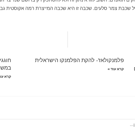
של שכבת צמר סלעים. שכבה זו היא שכבה המייצרת רמה אקוסטית גבו
פלמנקולאז'- להקת הפלמנקו הישראלית
חוגגי
במשתל
קרא עוד »
קרא עוד