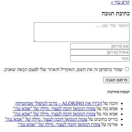
ד »
 תגובה
ור בדפדפן זה את השם, האימייל והאתר שלי לפעם הבאה שאגיב.
וני
ש
רנט
נלי)
אחרונות
זהבה
על
הכירו את ALOKINO – מרכז לטיפולי אסתטיקה
אמא נגה
על
צומת הגומא! חובה לעצור. מילה של "אמא נגה"
אמא נגה
על
צומת הגומא! חובה לעצור. מילה של "אמא נגה"
בוריס בוחבוט
על
צומת הגומא! חובה לעצור. מילה של "אמא נגה"
אורנה
על
צומת הגומא! חובה לעצור. מילה של "אמא נגה"