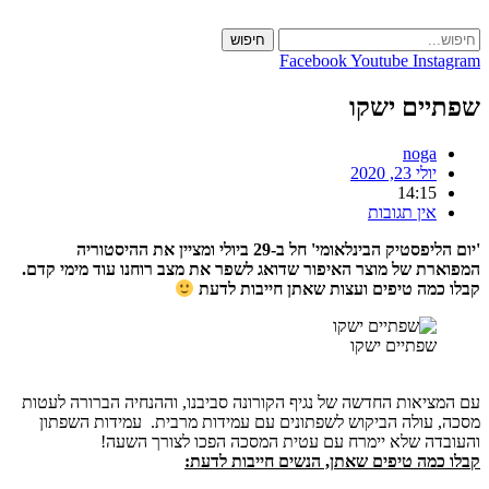
חיפוש
c
Facebook
Youtube
Ins
ים ישקו
noga
יולי 23, 2020
14:15
אין תגובות
'יום הליפסטיק הבינלאומי' חל ב-29 ביולי ומציין את ההיסטוריה
ת של מוצר האיפור שדואג לשפר את מצב רוחנו עוד מימי קדם.
מה טיפים ועצות שאתן חייבות לדעת
שפתיים ישקו
יאות החדשה של נגיף הקורונה סביבנו, וההנחיה הברורה לעטות
עולה הביקוש לשפתונים עם עמידות מרבית. עמידות השפתון
דה שלא יימרח עם עטית המסכה הפכו לצורך השעה!
מה טיפים שאתן, הנשים חייבות לדעת: