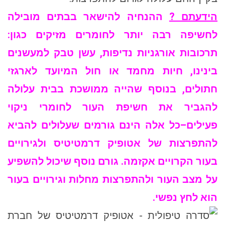
הידעתם ?
ההנחיה להישאר בבתים מובילה
לחשיפה רבה יותר לחומרים מזיקים כגון:
תרכובות אורגניות נדיפות, עשן טבק למעשנים
בינינו, חיות מחמד או חול המיועד לארגזי
חתולים, בנוסף שהייה ממושכת בבית עלולה
להגביר את חשיפת העור לחומרי ניקוי
פעילים–כל אלה הינם גורמים שעלולים להביא
להתפרצות של אטופיק דרמטיטיס ולגירויים
בעור הקרויים אקזמה. גורם נוסף שיכול להשפיע
על מצב העור ולהתפרצות מחלות וגירויים בעור
הוא לחץ נפשי.