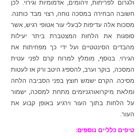
ולגרום לפריחות, זיהומים, אדמומיות וגירוי. לכן
חשובה הבחירה במסכה נוחה, רצוי מבד כותנה.
מסכות אלה עדיפות לבעלי עור אטופי רגיש, אשר
סופגות את הלחות המצטברת ביתר יעילות
מהבדים הסינטטיים ועל ידי כך מפחיתות את
הגירוי. בנוסף, מומלץ למרוח קרם לפני עטית
המסכה, בוקר וערב, להספיג היטב ורק אז לעטות
מסיכה. הקרם ישמש חוצץ בפני הסביבה הלחה
ומלאת מיקרואורגניזמים מתחת למסכה, ישמור
על הלחות בתוך העור וירגיע באופן קבוע את
העור.
טיפים כלליים נוספים: