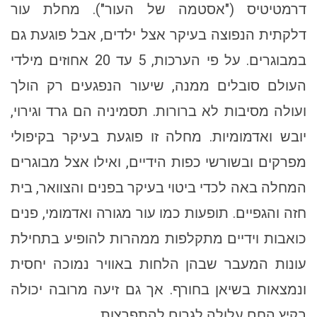
דרמטיטיס ("אסטמה של העור"). מחלת עור
דלקתית הנפוצה בעיקר אצל ילדים, אבל פוגעת גם
במבוגרים. על פי הערכות, 5 עד 20 אחוזים מילדי
העולם סובלים ממנה, שיעור הנפגעים רק הולך
ועולה מסיבות לא ברורות. תסמיניה הם גרד וגירוי,
יובש ואדמומיות. מחלה זו פוגעת בעיקר בקיפולי
מפרקים ובשורשי כפות הידיים, ואילו אצל מבוגרים
המחלה באה לכדי ביטוי בעיקר בפנים והצוואר, בית
חזה והגפיים. תופעות כמו עור מגורה ואדמומי, פנים
כואבות וידיים מתקלפות ממהרות להופיע בתחילת
עונות המעבר שבהן הלחות באוויר נמוכה יחסית
ונמצאות בשיאן בחורף. אך גם זיעה מרובה יכולה
בקיץ החם עלולה לגרום להתפרצות.