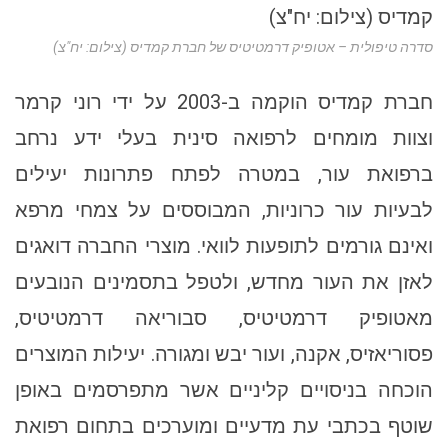
סדרה טיפולית – אטופיק דרמטיטיס של חברת קמדיס (צילום: יח"צ)
חברת קמדיס הוקמה ב-2003 על ידי רוני קרמר
וצוות מומחים לרפואה סינית בעלי ידע נרחב
ברפואת עור, במטרה לפתח פתרונות יעילים
לבעיות עור כרוניות, המבוססים על צמחי מרפא
ואינם גורמים לתופעות לוואי. מוצרי החברה דואגים
לאזן את העור מחדש, ולטפל בתסמינים הנובעים
מאטופיק דרמטיטיס, סבוריאה דרמטיטיס,
פסוריאזיס, אקנה, ועור יבש ומגורה. יעילות המוצרים
הוכחה בניסויים קליניים אשר מתפרסמים באופן
שוטף בכתבי עת מדעיים ומוערכים בתחום רפואת