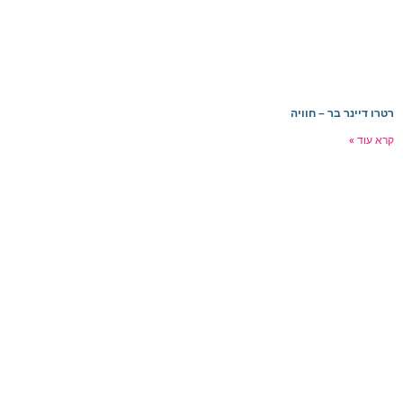
רטרו דיינר בר – חוויה
קרא עוד »