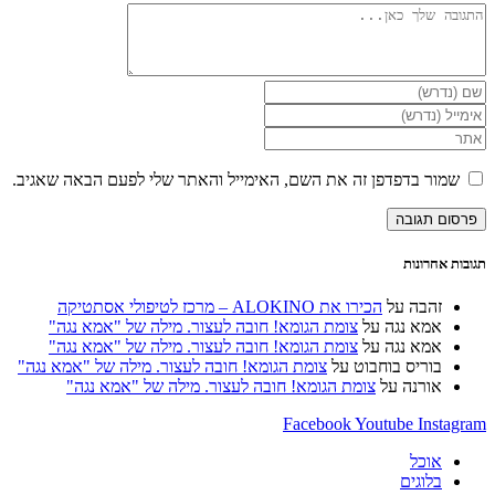
ור בדפדפן זה את השם, האימייל והאתר שלי לפעם הבאה שאגיב.
וני
ש
רנט
נלי)
אחרונות
זהבה
על
הכירו את ALOKINO – מרכז לטיפולי אסתטיקה
אמא נגה
על
צומת הגומא! חובה לעצור. מילה של "אמא נגה"
אמא נגה
על
צומת הגומא! חובה לעצור. מילה של "אמא נגה"
בוריס בוחבוט
על
צומת הגומא! חובה לעצור. מילה של "אמא נגה"
אורנה
על
צומת הגומא! חובה לעצור. מילה של "אמא נגה"
Facebook
Youtube
Ins
אוכל
בלוגים