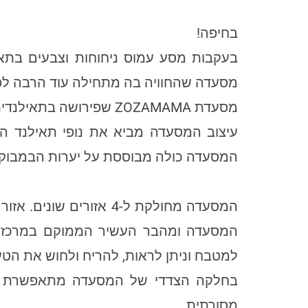
בחיפה!
בעקבות מסע עמוס ניחוחות וצבעים בתאיל
מסעדה שהחוויה בה מתחילה עוד הרבה לפנ
מסעדת ZOZAMAMA שפירושה בתאילנדית "צעירה לנצח" מביאה את הטעמים והתשוקה של המטבח התאילנדי.
עיצוב המסעדה מביא את נופי תאילנד הפ
המסעדה כולה מבוססת על יערות הבמבוק 
המסעדה מחולקת ל-4 אזורי
המסעדה ומהבר העשיר הממוקם במרכזה, 
למטבח וניתן לראות, להריח ולחוש את הטע
בחלקה הצדדי של המסעדה מתאפשרת ישיב
מסורתית.