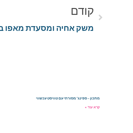
קודם
משק אחיה ומסעדת מאפו בח
מתכון – ספינג' מסורתי עם טוויסט עכשווי
קרא עוד »