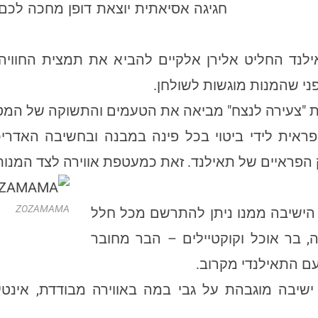
חגיגה אסיאתית יוצאת דופן מחכה לכם
נד החליט אלירן אלקיים להביא את תמצית החוויה ל
י שהמנות מוגשות לשולחן.
ראית לידי ביטוי בכל פינה במבנה ובחשיבה האדרי
הפראיים של תאילנד. זאת כמעטפת אווירה לצד המנו
ZOZAMAMA
ם שונים. אזור הישיבה ממנו ניתן להתרשם מכל חלל
בר אוכל וקוקטיילים – הבר מחובר
ם התאילנדי מקרוב.
ה מוגבהת על גבי במה באווירה מבודדת, אינטימי