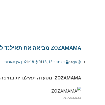
ZOZAMAMA מביאה את תאילנד לחיפה
noga
דצמבר 13, 2018
21:18
אין תגובות
ZOZAMAMA מסעדה תאילנדית בחיפה, משיקה תפריט חורף ומביאה את תאילנד עד אליכם הביתה בשירות משלוחים דרך האתר.
ZOZAMAMA