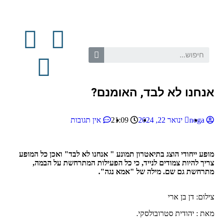
אנחנו לא לבד, האומנם?
noga
ינואר 22, 2024
21:09
אין תגובות
מופע ייחודי הוצג בתיאטרון תמונע " אנחנו לא לבד" ואכן כל המופע
צריך להיות צמודים לנייד, כי כל הפעילות המתרחשת על הבמה,
מתרחשת גם שם. מילה של "אמא נגה".
צילום: דן בן ארי
מאת : יהודית סטרובולסקי.