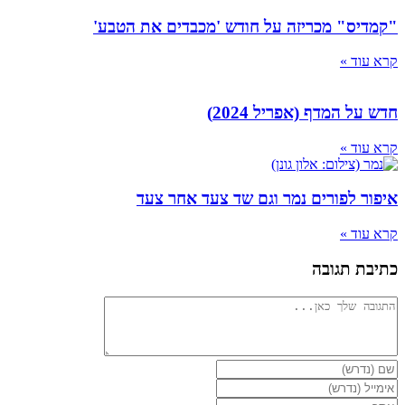
"קמדיס" מכריזה על חודש 'מכבדים את הטבע'
קרא עוד »
חדש על המדף (אפריל 2024)
קרא עוד »
איפור לפורים נמר וגם שד צעד אחר צעד
קרא עוד »
כתיבת תגובה
להגיב
הזן
את
הזן
השם
את
הזן