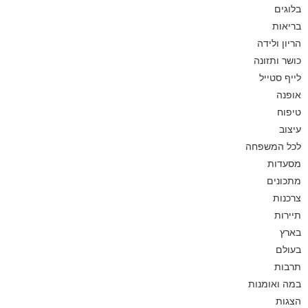
בלוגים
בריאות
הריון ולידה
כושר ותזונה
לייף סטייל
אופנה
טיפוח
עיצוב
לכל המשפחה
מסעדות
מתכונים
צרכנות
תיירות
בארץ
בעולם
תרבות
במה ואומנות
הצגות