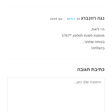
נגה רוזנברג
24 נוב 2020
REPLY
היי ליאת,
מוזמנת לפנות לטלפון *5767
בטוחה שתהני.
בהצלחה!
כתיבת תגובה