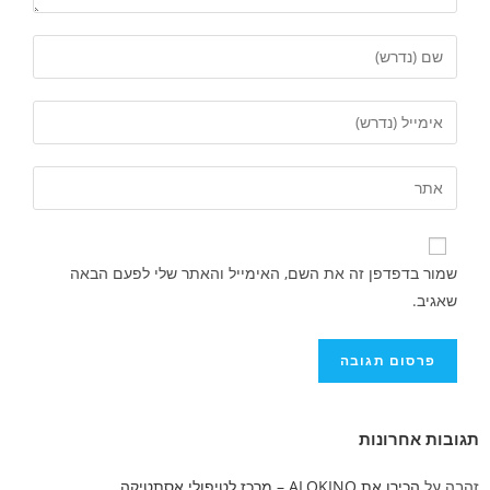
שמור בדפדפן זה את השם, האימייל והאתר שלי לפעם הבאה
שאגיב.
תגובות אחרונות
זהבה
על
הכירו את ALOKINO – מרכז לטיפולי אסתטיקה