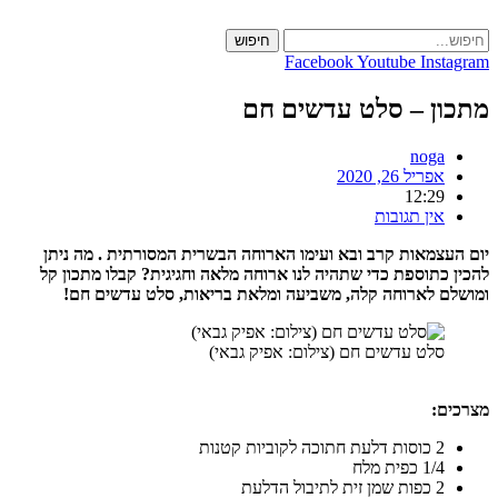
חיפוש
c
Facebook
Youtube
Ins
ן – סלט עדשים חם
noga
אפריל 26, 2020
12:29
אין תגובות
צמאות קרב ובא ועימו הארוחה הבשרית המסורתית . מה ניתן
כתוספת כדי שתהיה לנו ארוחה מלאה וחגיגית? קבלו מתכון קל
ם לארוחה קלה, משביעה ומלאת בריאות, סלט עדשים חם!
סלט עדשים חם (צילום: אפיק גבאי)
ם:
2 כוסות דלעת חתוכה לקוביות קטנות
1/4 כפית מלח
2 כפות שמן זית לתיבול הדלעת