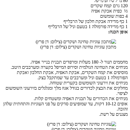
ית אבקת אפיה
 הכנה:
מתכון עוגיות טחינה ושקדים (צילום: דן פרץ)
- 180 מעלות ומרפדים תבנית בנייר אפיה.
ים את הטחינה הגולמית וסירופ המייפל בקערה ומערבבים היטב.
פים את קמח השקדים, אבקת האפיה, אבקת החלבון ואבקת
יל ומערבבים עד שמתקבל בצק.
ים את זירעוני השומשום בקערית שטוחה.
ים את הבצק לכדורים בגודל אגוז מלך ומגלגלים בזירעוני השומשום
י.
ים את הכדורים על תבנית האפיה ומשטחים קלות.
אופים 10-12 דקות, עד שמופיעים סדקים על פני העוגיות והתחתית שלהן
ה.
ים על רשת.
עוגיות טחינה ושקדים (צילום: דן פרץ)