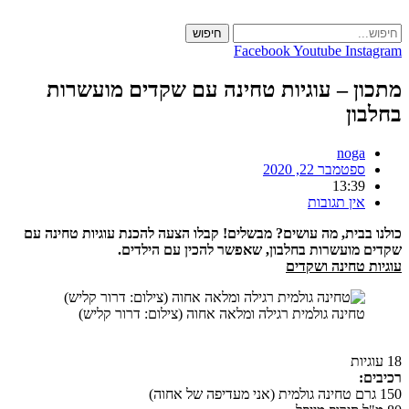
חיפוש
con
Facebook
Youtube
Insta
ון – עוגיות טחינה עם שקדים מועשרות
בון
noga
ספטמבר 22, 2020
13:39
אין תגובות
ו בבית, מה עושים? מבשלים! קבלו הצעה להכנת עוגיות טחינה עם
ם מועשרות בחלבון, ש
אפשר להכין עם הילדים.
ות טחינה ושקדים
טחינה גולמית רגילה ומלאה אחוה (צילום: דרור קליש)
ים: