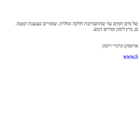
ל מים חמים עד שהתערובת חלקה ונוזלית. שומרים בצנצנת קטנה.
, מיץ לימון וסירופ דבש.
מה) וגרגרי רימון.
www.So