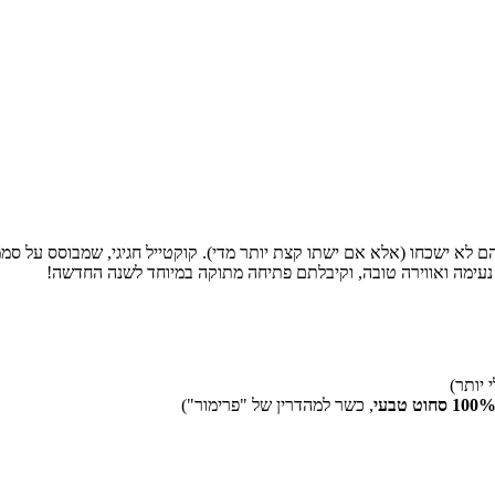
לא ישכחו (אלא אם ישתו קצת יותר מדי). קוקטייל חגיגי, שמבוסס על סממ
 נעימה ואווירה טובה, וקיבלתם פתיחה מתוקה במיוחד לשנה החדשה!
, כשר למהדרין של "פרימור")