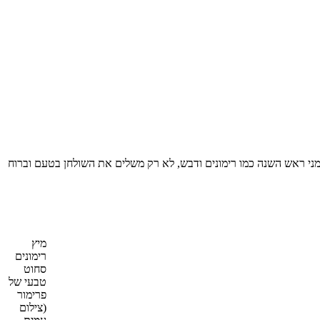
ני ראש השנה כמו רימונים ודבש, לא רק משלים את השולחן בטעם וברוח
מיץ
רימונים
סחוט
טבעי של
פרימור
(צילום