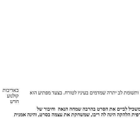
באדיבות
ה ותשומת לב יתרה שמדמים בעיניו לטורח. בצעד מפתיע הוא
קולנוע
חדש
בה מרירה ועצובה, הבמאי משכיל לביים את הסרט בהרבה שמחה הנאה וחיבור של
רפית הלהקה הינה לה ריבו, שמשחקת את עצמה בסרט, והינה אמנית